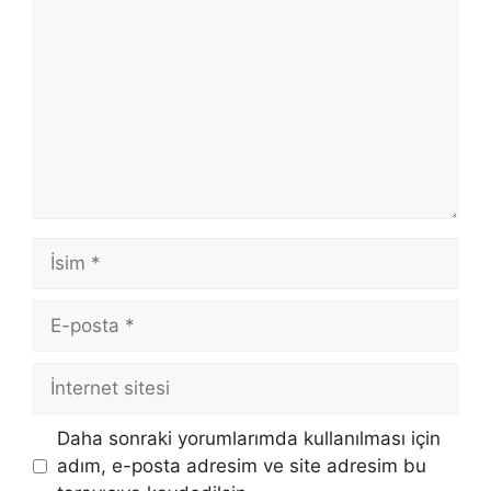
İsim
E-
posta
İnternet
sitesi
Daha sonraki yorumlarımda kullanılması için
adım, e-posta adresim ve site adresim bu