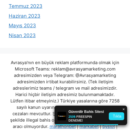
Temmuz 2023
Haziran 2023
Mayıs 2023
Nisan 2023
Avrasya'nın en büyük reklam platformunda olmak için
Microsoft Teams:
reklam@avrasyamarketing.com
adresimizden veya Telegram: @Avrasyamarketing
adresimizden irtibat kurabilirsiniz. (Tek iletişim
adreslerimiz teams / telegram ve mail adresimizdir.
Harici hiçbir iletişim adresimiz bulunmamaktadır.
Lütfen itibar etmeyiniz.) Türkiye yasalarına göre 7258
sayılı kanun uyarınca yasa dışı bahis oynamanın
cezaları mevcuttur. Şu an bulunduğunuz site hiç bir
şekilde illegal bahis oyunları oynatmıyor ve oynamaya
aracı olmuyordur.
marathonbet
|
markabet
|
byslot
|