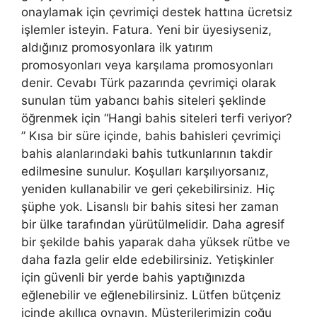
onaylamak için çevrimiçi destek hattına ücretsiz
işlemler isteyin. Fatura. Yeni bir üyesiyseniz,
aldığınız promosyonlara ilk yatırım
promosyonları veya karşılama promosyonları
denir. Cevabı Türk pazarında çevrimiçi olarak
sunulan tüm yabancı bahis siteleri şeklinde
öğrenmek için “Hangi bahis siteleri terfi veriyor?
” Kısa bir süre içinde, bahis bahisleri çevrimiçi
bahis alanlarındaki bahis tutkunlarının takdir
edilmesine sunulur. Koşulları karşılıyorsanız,
yeniden kullanabilir ve geri çekebilirsiniz. Hiç
şüphe yok. Lisanslı bir bahis sitesi her zaman
bir ülke tarafından yürütülmelidir. Daha agresif
bir şekilde bahis yaparak daha yüksek rütbe ve
daha fazla gelir elde edebilirsiniz. Yetişkinler
için güvenli bir yerde bahis yaptığınızda
eğlenebilir ve eğlenebilirsiniz. Lütfen bütçeniz
içinde akıllıca oynayın. Müşterilerimizin çoğu