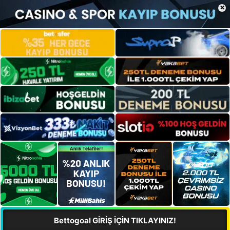
×
Bettogoal GİRİŞ İÇİN TIKLAYINIZ!