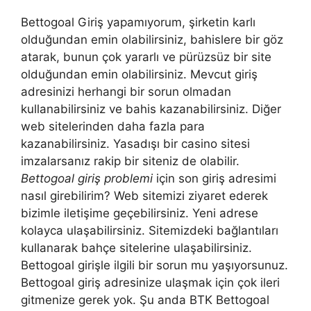
Bettogoal Giriş yapamıyorum, şirketin karlı
olduğundan emin olabilirsiniz, bahislere bir göz
atarak, bunun çok yararlı ve pürüzsüz bir site
olduğundan emin olabilirsiniz. Mevcut giriş
adresinizi herhangi bir sorun olmadan
kullanabilirsiniz ve bahis kazanabilirsiniz. Diğer
web sitelerinden daha fazla para
kazanabilirsiniz. Yasadışı bir casino sitesi
imzalarsanız rakip bir siteniz de olabilir.
Bettogoal giriş problemi
için son giriş adresimi
nasıl girebilirim? Web sitemizi ziyaret ederek
bizimle iletişime geçebilirsiniz. Yeni adrese
kolayca ulaşabilirsiniz. Sitemizdeki bağlantıları
kullanarak bahçe sitelerine ulaşabilirsiniz.
Bettogoal girişle ilgili bir sorun mu yaşıyorsunuz.
Bettogoal giriş adresinize ulaşmak için çok ileri
gitmenize gerek yok. Şu anda BTK Bettogoal