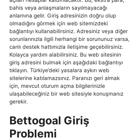
açılan hesaplar kaldırılacaktır. Bu, ekstra para,
bahis veya anlaşmaların sayılmayacağı
anlamına gelir. Giriş adresinizin doğru olup
olmadığını görmek için web sitemizdeki
bağlantıyı kullanabilirsiniz. Adresiniz veya diğer
sorunlarınızla ilgili herhangi bir sorununuz varsa,
canlı destek hattımızla iletişime geçebilirsiniz.
Kolayca yardım alabilirsiniz. Bu web sitesinin
giriş adresini bulmak için aşağıdaki bağlantıyı
tıklayın. Türkiye’deki yasalara aykırı web
sitelerine katılamazsınız. Paranızı geri almak
için, mevcut oturum açma bilgilerinizle
ulaşabileceğiniz bir web sitesiyle konuşmanız
gerekir.
Bettogoal Giriş
Problemi