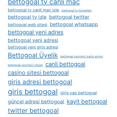
bettogoal tv canli maç
bettogoal tv canli maç izle
bettogoal tv hizmetleri
bettogoal tv izle
bettogoal twitter
bettogoal whatsapp
bettogoal web sitesi
bettogoal yeni adres
bettogoal yeni adresi
bettogoal yeni giriş adresi
Bettogoal Üyelik
bettogoal çevrimiçi bahis erişim
canli bettogoal
bettogoal çevrimiçi çözüm
casino sitesi bettogoal
giris adresi bettogoal
giris bettogoal
giris yap bettogoal
kayit bettogoal
güncel adresi bettogoal
twitter bettogoal