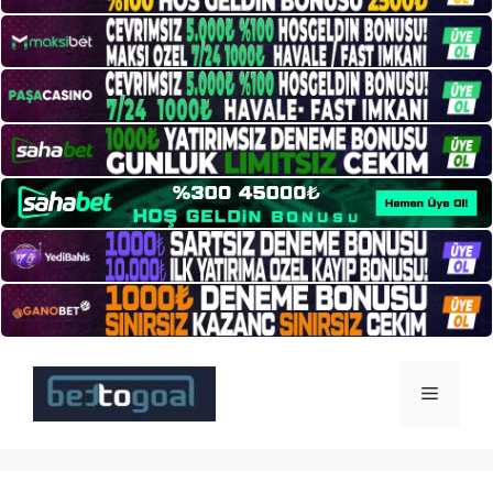
İçeriğe
atla
Menü