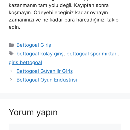
kazanmanın tam yolu değil. Kayıptan sonra
koşmayın. Ödeyebileceğiniz kadar oynayın.
Zamanınızı ve ne kadar para harcadığınızı takip
edin.
Kategoriler
Bettogoal Giriş
Etiketler
bettogoal kolay giriş
,
bettogoal spor miktarı
,
giris bettogoal
Bettogoal Güvenilir Giriş
Bettogoal Oyun Endüstrisi
Yorum yapın
Yorum