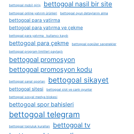
bettogoal nasil bir site
bettogoal mobil giriş
bettogoal online yatırım ürünleri
bettogoal oyun detaylarını alma
bettogoal para yatirma
bettogoal para yatırma ve çekme
bettogoal para yatırma kullanıcı kaydı
bettogoal para çekme
bettogoal popüler seçenekler
bettogoal program limitleri paylaştı
bettogoal promosyon
bettogoal promosyon kodu
bettogoal sikayet
bettogoal sanal sporları
bettogoal sitesi
bettogoal slot ve canlı oyunlar
bettogoal sosyal medya blokesi
bettogoal spor bahisleri
bettogoal telegram
bettogoal tv
bettogoal topluluk kuralları