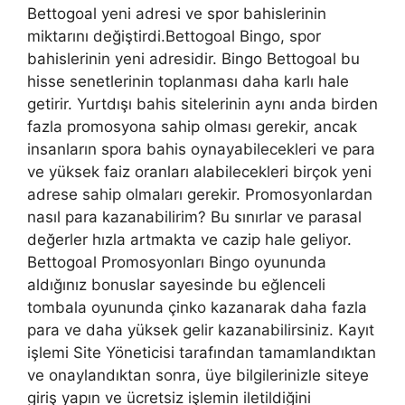
Bettogoal yeni adresi ve spor bahislerinin
miktarını değiştirdi.Bettogoal Bingo, spor
bahislerinin yeni adresidir. Bingo Bettogoal bu
hisse senetlerinin toplanması daha karlı hale
getirir. Yurtdışı bahis sitelerinin aynı anda birden
fazla promosyona sahip olması gerekir, ancak
insanların spora bahis oynayabilecekleri ve para
ve yüksek faiz oranları alabilecekleri birçok yeni
adrese sahip olmaları gerekir. Promosyonlardan
nasıl para kazanabilirim? Bu sınırlar ve parasal
değerler hızla artmakta ve cazip hale geliyor.
Bettogoal Promosyonları Bingo oyununda
aldığınız bonuslar sayesinde bu eğlenceli
tombala oyununda çinko kazanarak daha fazla
para ve daha yüksek gelir kazanabilirsiniz. Kayıt
işlemi Site Yöneticisi tarafından tamamlandıktan
ve onaylandıktan sonra, üye bilgilerinizle siteye
giriş yapın ve ücretsiz işlemin iletildiğini