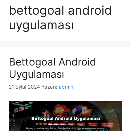
bettogoal android
uygulaması
Bettogoal Android
Uygulaması
21 Eylül 2024
Yazarı:
admin