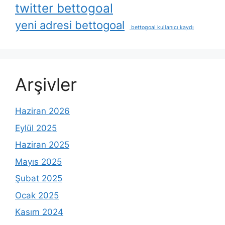
twitter bettogoal
yeni adresi bettogoal
bettogoal kullanıcı kaydı
Arşivler
Haziran 2026
Eylül 2025
Haziran 2025
Mayıs 2025
Şubat 2025
Ocak 2025
Kasım 2024