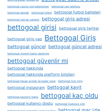
bettogoal casino slot kategorileri
bettogoal cep telefonu
bettogoal futbol bahisleri
bettogoal destek
bettogoal futbol
bettogoal giris adresi
bettogoal gerçek zamanlı
bettogoal girisi
bettogoal giris twitter
Bettogoal Giriş
bettogoal giris yap
bettogoal güncel
bettogoal güncel adresi
bettogoal güvenli bahis deneyimi
bettogoal güvenlir mi
bettogoal hakkında
bettogoal hakkında platform bilgileri
bettogoal hesap açmak ne kadar sürer
bettogoal hızlı giriş
bettogoal kayit
bettogoal instagram
bettogoal kaç oldu
bettogoal kazançlı bahis
bettogoal kullanıcı dostu
bettogoal lisanssız site
bettogoal maç izle
bettogoal mali prosedür vergi kayıtları