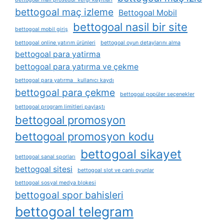
bettogoal maç izleme
Bettogoal Mobil
bettogoal nasil bir site
bettogoal mobil giriş
bettogoal online yatırım ürünleri
bettogoal oyun detaylarını alma
bettogoal para yatirma
bettogoal para yatırma ve çekme
bettogoal para yatırma kullanıcı kaydı
bettogoal para çekme
bettogoal popüler seçenekler
bettogoal program limitleri paylaştı
bettogoal promosyon
bettogoal promosyon kodu
bettogoal sikayet
bettogoal sanal sporları
bettogoal sitesi
bettogoal slot ve canlı oyunlar
bettogoal sosyal medya blokesi
bettogoal spor bahisleri
bettogoal telegram