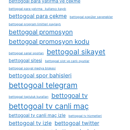
bettogoal para yatırma ve çekme
bettogoal para yatırma kullanıcı kaydı
bettogoal para çekme
bettogoal popüler seçenekler
bettogoal program limitleri paylaştı
bettogoal promosyon
bettogoal promosyon kodu
bettogoal sikayet
bettogoal sanal sporları
bettogoal sitesi
bettogoal slot ve canlı oyunlar
bettogoal sosyal medya blokesi
bettogoal spor bahisleri
bettogoal telegram
bettogoal tv
bettogoal topluluk kuralları
bettogoal tv canli maç
bettogoal tv canli maç izle
bettogoal tv hizmetleri
bettogoal tv izle
bettogoal twitter