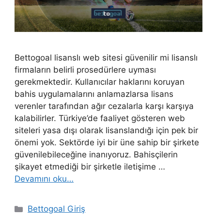
Bettogoal lisanslı web sitesi güvenilir mi lisanslı
firmaların belirli prosedürlere uyması
gerekmektedir. Kullanıcılar haklarını koruyan
bahis uygulamalarını anlamazlarsa lisans
verenler tarafından ağır cezalarla karşı karşıya
kalabilirler. Türkiye’de faaliyet gösteren web
siteleri yasa dışı olarak lisanslandığı için pek bir
önemi yok. Sektörde iyi bir üne sahip bir şirkete
güvenilebileceğine inanıyoruz. Bahisçilerin
şikayet etmediği bir şirketle iletişime …
Devamını oku…
Kategoriler
Bettogoal Giriş