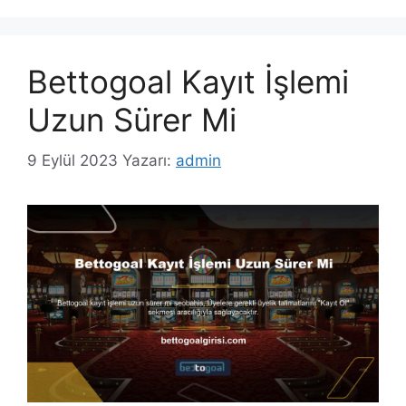
Bettogoal Kayıt İşlemi
Uzun Sürer Mi
9 Eylül 2023
Yazarı:
admin