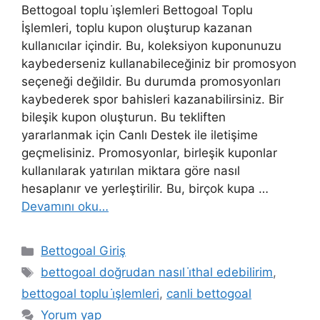
Bettogoal toplu i̇şlemleri Bettogoal Toplu
İşlemleri, toplu kupon oluşturup kazanan
kullanıcılar içindir. Bu, koleksiyon kuponunuzu
kaybederseniz kullanabileceğiniz bir promosyon
seçeneği değildir. Bu durumda promosyonları
kaybederek spor bahisleri kazanabilirsiniz. Bir
bileşik kupon oluşturun. Bu tekliften
yararlanmak için Canlı Destek ile iletişime
geçmelisiniz. Promosyonlar, birleşik kuponlar
kullanılarak yatırılan miktara göre nasıl
hesaplanır ve yerleştirilir. Bu, birçok kupa …
Devamını oku…
Kategoriler
Bettogoal Giriş
Etiketler
bettogoal doğrudan nasıl i̇thal edebilirim
,
bettogoal toplu i̇şlemleri
,
canli bettogoal
Yorum yap