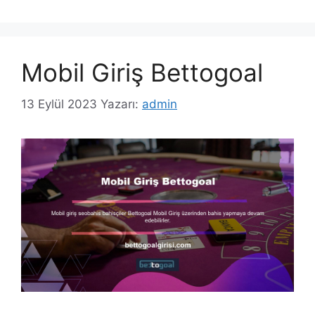
Mobil Giriş Bettogoal
13 Eylül 2023
Yazarı:
admin