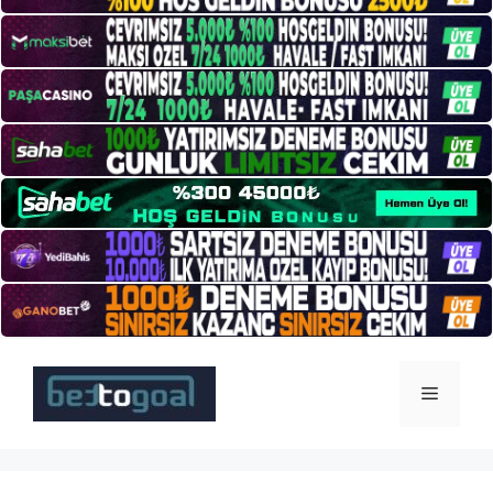
İçeriğe
atla
Menü