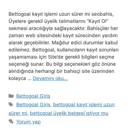
Bettogoal kayıt işlemi uzun sürer mi seobahis,
Üyelere gerekli üyelik talimatlarını “Kayıt Ol”
sekmesi aracılığıyla sağlayacaktır. Bahisçiler her
zaman web sitesindeki kayıt sürecinden yardım
alarak geçebilirler. Mağdur edici durumlar kabul
edilemez. Bettogoal, kullanıcıların kayıt sorunları
yaşamaması için Site’de gerekli bilgileri seçme
seçeneği sunar. Bu bilgi seçenekleri göz önüne
alındığında herhangi bir bahisçi site üzerinden
kolayca …
Devamını oku…
Kategoriler
Bettogoal Giriş
Etiketler
Bettogoal Giriş
,
bettogoal kayıt i̇şlemi uzun
sürer mi
,
bettogoal üyelik belgesi i̇stiyor mu
Yorum yap