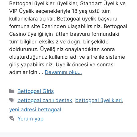
Bettogoal üyelikleri üyelikler, Standart Üyelik ve
VIP Üyelik seçenekleriyle 18 yaş üstü tüm
kullanıcılara açıktır. Bettogoal üyelik başvuru
formuna site üzerinden ulaşabilirsiniz. Bettogoal
Casino üyeliği için lütfen başvuru formundaki
tüm bilgileri eksiksiz ve doğru bir şekilde
doldurunuz. Üyeliğiniz onaylandıktan sonra
oluşturduğunuz kullanıcı adı ve şifre ile sisteme
giriş yapabilirsiniz. Üyelik öncesi ve sonrası
adımlar için …
Devamını oku…
Kategoriler
Bettogoal Giriş
Etiketler
bettogoal canlı destek
,
bettogoal üyelikleri
,
yeni adresi bettogoal
Yorum yap