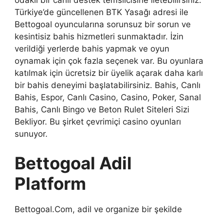
odaklı bir canlı destek temsilcisine iletebilirsiniz.
Türkiye’de güncellenen BTK Yasağı adresi ile
Bettogoal oyuncularına sorunsuz bir sorun ve
kesintisiz bahis hizmetleri sunmaktadır. İzin
verildiği yerlerde bahis yapmak ve oyun
oynamak için çok fazla seçenek var. Bu oyunlara
katılmak için ücretsiz bir üyelik açarak daha karlı
bir bahis deneyimi başlatabilirsiniz. Bahis, Canlı
Bahis, Espor, Canlı Casino, Casino, Poker, Sanal
Bahis, Canlı Bingo ve Beton Rulet Siteleri Sizi
Bekliyor. Bu şirket çevrimiçi casino oyunları
sunuyor.
Bettogoal Adil
Platform
Bettogoal.Com, adil ve organize bir şekilde