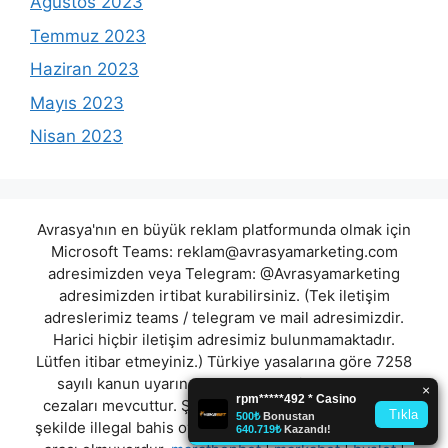
Ağustos 2023
Temmuz 2023
Haziran 2023
Mayıs 2023
Nisan 2023
Avrasya'nın en büyük reklam platformunda olmak için
Microsoft Teams:
reklam@avrasyamarketing.com
adresimizden veya Telegram: @Avrasyamarketing
adresimizden irtibat kurabilirsiniz. (Tek iletişim
adreslerimiz teams / telegram ve mail adresimizdir.
Harici hiçbir iletişim adresimiz bulunmamaktadır.
Lütfen itibar etmeyiniz.) Türkiye yasalarına göre 7258
sayılı kanun uyarınca yasa dışı bahis oynamanın
cezaları mevcuttur. Şu an bulunduğunuz site hiç bir
şekilde illegal bahis oyunları oynatmıyor ve oynamaya