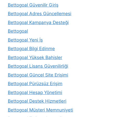
Bettogoal Güvenilir Giriş
Bettogoal Adres Güncellemesi
Bettogoal Kampanya Desteği
Bettogoal
Bettogoal Yeni İş
Bettogoal Bilgi Edinme
Bettogoal Yüksek Bahisler
Bettogoal Lisans Güvenilirliği
Bettogoal Güncel Site Erişimi
Bettogoal Pürüzsüz Erişim
Bettogoal Hesap Yönetimi
Bettogoal Destek Hizmetleri
Bettogoal Müşteri Memnuniyeti