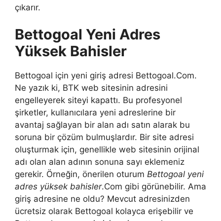
çıkarır.
Bettogoal Yeni Adres
Yüksek Bahisler
Bettogoal için yeni giriş adresi Bettogoal.Com.
Ne yazık ki, BTK web sitesinin adresini
engelleyerek siteyi kapattı. Bu profesyonel
şirketler, kullanıcılara yeni adreslerine bir
avantaj sağlayan bir alan adı satın alarak bu
soruna bir çözüm bulmuşlardır. Bir site adresi
oluşturmak için, genellikle web sitesinin orijinal
adı olan alan adının sonuna sayı eklemeniz
gerekir. Örneğin, önerilen oturum
Bettogoal yeni
adres yüksek bahisler
.Com gibi görünebilir. Ama
giriş adresine ne oldu? Mevcut adresinizden
ücretsiz olarak Bettogoal kolayca erişebilir ve