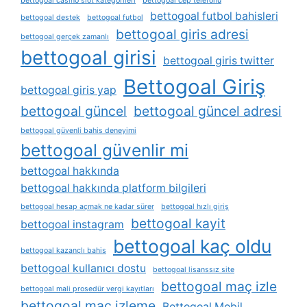
bettogoal casino slot kategorileri
bettogoal cep telefonu
bettogoal futbol bahisleri
bettogoal destek
bettogoal futbol
bettogoal giris adresi
bettogoal gerçek zamanlı
bettogoal girisi
bettogoal giris twitter
Bettogoal Giriş
bettogoal giris yap
bettogoal güncel
bettogoal güncel adresi
bettogoal güvenli bahis deneyimi
bettogoal güvenlir mi
bettogoal hakkında
bettogoal hakkında platform bilgileri
bettogoal hesap açmak ne kadar sürer
bettogoal hızlı giriş
bettogoal kayit
bettogoal instagram
bettogoal kaç oldu
bettogoal kazançlı bahis
bettogoal kullanıcı dostu
bettogoal lisanssız site
bettogoal maç izle
bettogoal mali prosedür vergi kayıtları
bettogoal maç izleme
Bettogoal Mobil