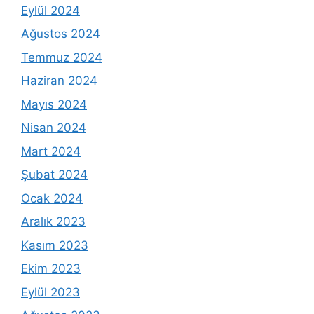
Eylül 2024
Ağustos 2024
Temmuz 2024
Haziran 2024
Mayıs 2024
Nisan 2024
Mart 2024
Şubat 2024
Ocak 2024
Aralık 2023
Kasım 2023
Ekim 2023
Eylül 2023