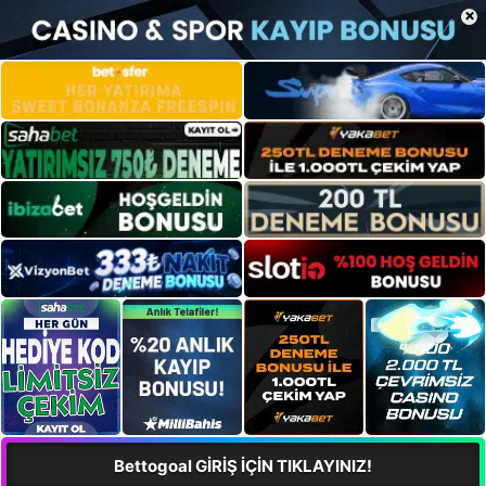
×
Bettogoal GİRİŞ İÇİN TIKLAYINIZ!