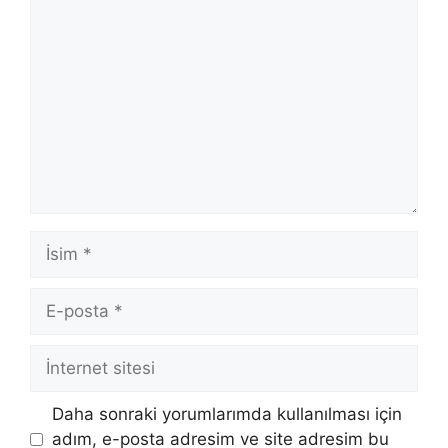
Yorum
İsim
E-
posta
İnternet
sitesi
Daha sonraki yorumlarımda kullanılması için
adım, e-posta adresim ve site adresim bu