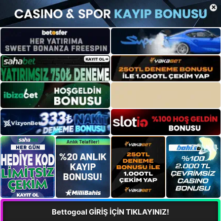
×
Bettogoal GİRİŞ İÇİN TIKLAYINIZ!