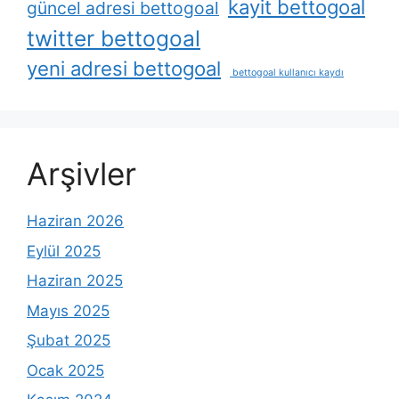
kayit bettogoal
güncel adresi bettogoal
twitter bettogoal
yeni adresi bettogoal
bettogoal kullanıcı kaydı
Arşivler
Haziran 2026
Eylül 2025
Haziran 2025
Mayıs 2025
Şubat 2025
Ocak 2025