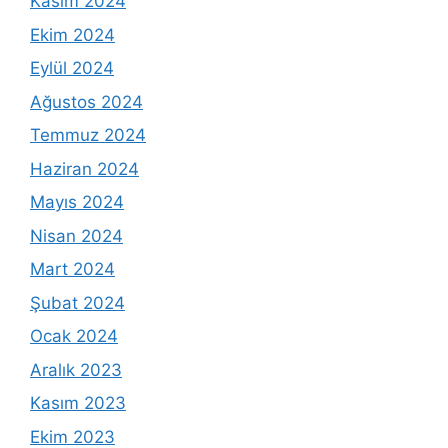
Kasım 2024
Ekim 2024
Eylül 2024
Ağustos 2024
Temmuz 2024
Haziran 2024
Mayıs 2024
Nisan 2024
Mart 2024
Şubat 2024
Ocak 2024
Aralık 2023
Kasım 2023
Ekim 2023