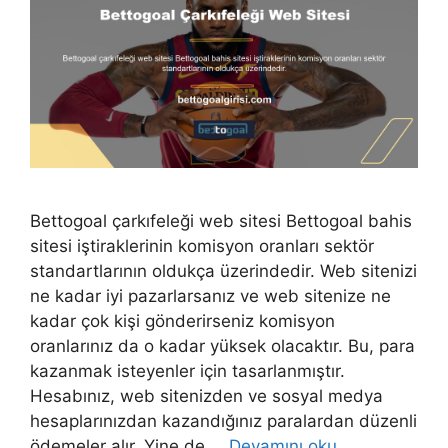
Bettogoal çarkıfeleği web sitesi Bettogoal bahis
sitesi iştiraklerinin komisyon oranları sektör
standartlarının oldukça üzerindedir. Web sitenizi
ne kadar iyi pazarlarsanız ve web sitenize ne
kadar çok kişi gönderirseniz komisyon
oranlarınız da o kadar yüksek olacaktır. Bu, para
kazanmak isteyenler için tasarlanmıştır.
Hesabınız, web sitenizden ve sosyal medya
hesaplarınızdan kazandığınız paralardan düzenli
ödemeler alır. Yine de …
Devamını oku…