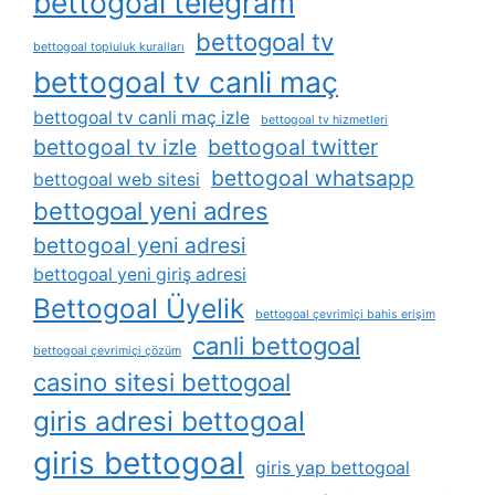
bettogoal telegram
bettogoal tv
bettogoal topluluk kuralları
bettogoal tv canli maç
bettogoal tv canli maç izle
bettogoal tv hizmetleri
bettogoal tv izle
bettogoal twitter
bettogoal whatsapp
bettogoal web sitesi
bettogoal yeni adres
bettogoal yeni adresi
bettogoal yeni giriş adresi
Bettogoal Üyelik
bettogoal çevrimiçi bahis erişim
canli bettogoal
bettogoal çevrimiçi çözüm
casino sitesi bettogoal
giris adresi bettogoal
giris bettogoal
giris yap bettogoal