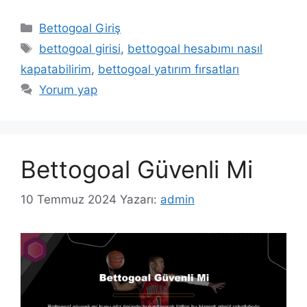
Kategoriler
Bettogoal Giriş
Etiketler
bettogoal girisi
,
bettogoal hesabımı nasıl
kapatabilirim
,
bettogoal yatırım fırsatları
Yorum yap
Bettogoal Güvenli Mi
10 Temmuz 2024
Yazarı:
admin