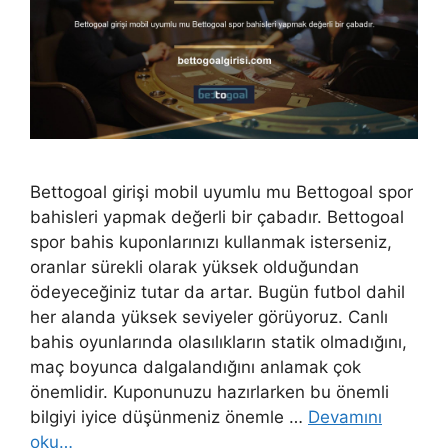
Bettogoal girişi mobil uyumlu mu Bettogoal spor
bahisleri yapmak değerli bir çabadır. Bettogoal
spor bahis kuponlarınızı kullanmak isterseniz,
oranlar sürekli olarak yüksek olduğundan
ödeyeceğiniz tutar da artar. Bugün futbol dahil
her alanda yüksek seviyeler görüyoruz. Canlı
bahis oyunlarında olasılıkların statik olmadığını,
maç boyunca dalgalandığını anlamak çok
önemlidir. Kuponunuzu hazırlarken bu önemli
bilgiyi iyice düşünmeniz önemle …
Devamını
oku…