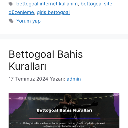
Etiketler
bettogoal i̇nternet kullanım
,
bettogoal site
düzenleme
,
giris bettogoal
Yorum yap
Bettogoal Bahis
Kuralları
17 Temmuz 2024
Yazarı:
admin