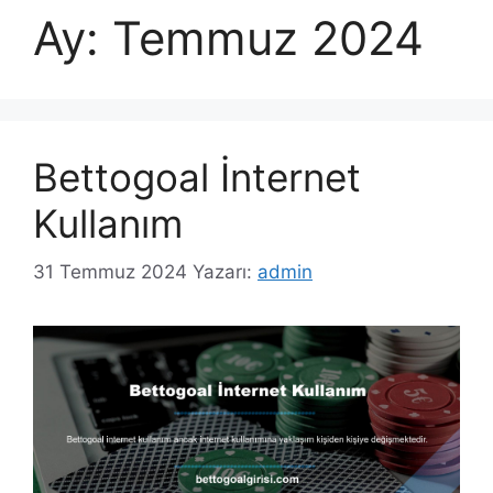
Ay:
Temmuz 2024
Bettogoal İnternet
Kullanım
31 Temmuz 2024
Yazarı:
admin