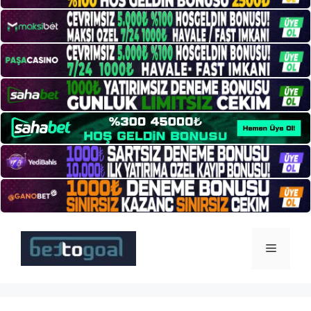
İçeriğe
atla
Menü