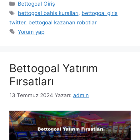
Kategoriler
Bettogoal Giriş
Etiketler
bettogoal bahis kuralları
,
bettogoal giris
twitter
,
bettogoal kazanan robotlar
Yorum yap
Bettogoal Yatırım
Fırsatları
13 Temmuz 2024
Yazarı:
admin