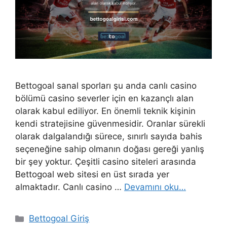
Bettogoal sanal sporları şu anda canlı casino
bölümü casino severler için en kazançlı alan
olarak kabul ediliyor. En önemli teknik kişinin
kendi stratejisine güvenmesidir. Oranlar sürekli
olarak dalgalandığı sürece, sınırlı sayıda bahis
seçeneğine sahip olmanın doğası gereği yanlış
bir şey yoktur. Çeşitli casino siteleri arasında
Bettogoal web sitesi en üst sırada yer
almaktadır. Canlı casino …
Devamını oku…
Kategoriler
Bettogoal Giriş