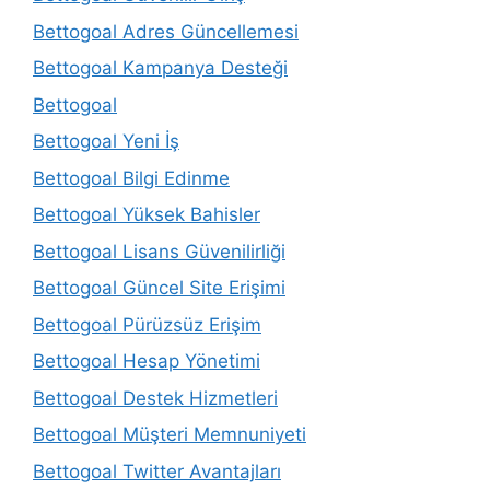
Bettogoal Adres Güncellemesi
Bettogoal Kampanya Desteği
Bettogoal
Bettogoal Yeni İş
Bettogoal Bilgi Edinme
Bettogoal Yüksek Bahisler
Bettogoal Lisans Güvenilirliği
Bettogoal Güncel Site Erişimi
Bettogoal Pürüzsüz Erişim
Bettogoal Hesap Yönetimi
Bettogoal Destek Hizmetleri
Bettogoal Müşteri Memnuniyeti
Bettogoal Twitter Avantajları