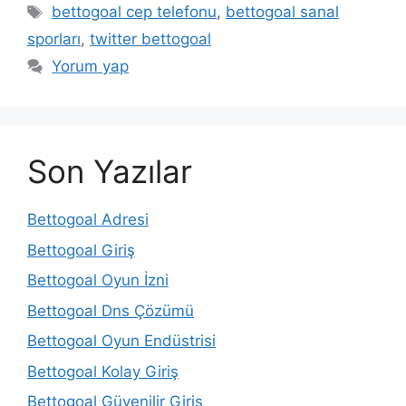
Etiketler
bettogoal cep telefonu
,
bettogoal sanal
sporları
,
twitter bettogoal
Yorum yap
Son Yazılar
Bettogoal Adresi
Bettogoal Giriş
Bettogoal Oyun İzni
Bettogoal Dns Çözümü
Bettogoal Oyun Endüstrisi
Bettogoal Kolay Giriş
Bettogoal Güvenilir Giriş