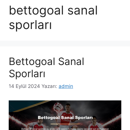
bettogoal sanal
sporları
Bettogoal Sanal
Sporları
14 Eylül 2024
Yazarı:
admin