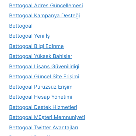
Bettogoal Adres Güncellemesi
Bettogoal Kampanya Desteği
Bettogoal
Bettogoal Yeni İş
Bettogoal Bilgi Edinme
Bettogoal Yüksek Bahisler
Bettogoal Lisans Güvenilirliği
Bettogoal Güncel Site Erişimi
Bettogoal Pürüzsüz Erişim
Bettogoal Hesap Yönetimi
Bettogoal Destek Hizmetleri
Bettogoal Müşteri Memnuniyeti
Bettogoal Twitter Avantajları