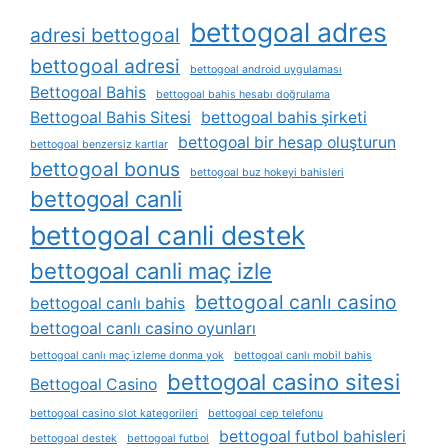
bettogoal adres
adresi bettogoal
bettogoal adresi
bettogoal android uygulaması
Bettogoal Bahis
bettogoal bahis hesabı doğrulama
Bettogoal Bahis Sitesi
bettogoal bahis şirketi
bettogoal bir hesap oluşturun
bettogoal benzersiz kartlar
bettogoal bonus
bettogoal buz hokeyi bahisleri
bettogoal canli
bettogoal canli destek
bettogoal canli maç izle
bettogoal canlı casino
bettogoal canlı bahis
bettogoal canlı casino oyunları
bettogoal canlı maç i̇zleme donma yok
bettogoal canlı mobil bahis
bettogoal casino sitesi
Bettogoal Casino
bettogoal casino slot kategorileri
bettogoal cep telefonu
bettogoal futbol bahisleri
bettogoal destek
bettogoal futbol