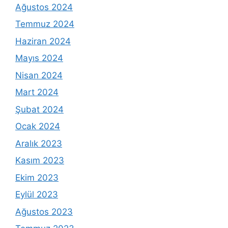
Ağustos 2024
Temmuz 2024
Haziran 2024
Mayıs 2024
Nisan 2024
Mart 2024
Şubat 2024
Ocak 2024
Aralık 2023
Kasım 2023
Ekim 2023
Eylül 2023
Ağustos 2023