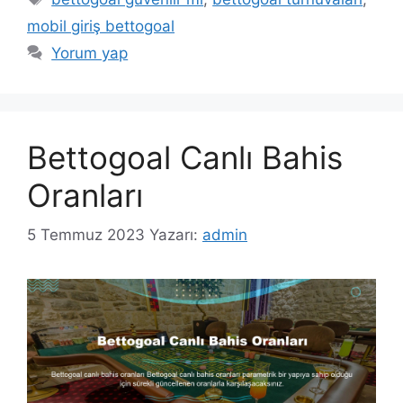
mobil giriş bettogoal
Yorum yap
Bettogoal Canlı Bahis
Oranları
5 Temmuz 2023
Yazarı:
admin