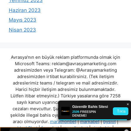
Temmuz 2023
Haziran 2023
Mayıs 2023
Nisan 2023
Avrasya'nın en büyük reklam platformunda olmak için
Microsoft Teams:
reklam@avrasyamarketing.com
adresimizden veya Telegram: @Avrasyamarketing
adresimizden irtibat kurabilirsiniz. (Tek iletişim
adreslerimiz teams / telegram ve mail adresimizdir.
Harici hiçbir iletişim adresimiz bulunmamaktadır.
Lütfen itibar etmeyiniz.) Türkiye yasalarına göre 7258
sayılı kanun uyarınca yasa dışı bahis oynamanın
cezaları mevcuttur. Şu an bulunduğunuz site hiç bir
şekilde illegal bahis oyunları oynatmıyor ve oynamaya
aracı olmuyordur.
marathonbet
|
markabet
|
byslot
|
black8bet
|
favexbet
|
macellanbet
|
visabahis
|