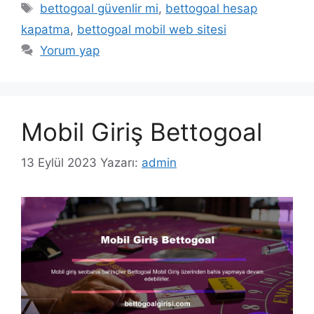
Etiketler
bettogoal güvenlir mi
,
bettogoal hesap
kapatma
,
bettogoal mobil web sitesi
Yorum yap
Mobil Giriş Bettogoal
13 Eylül 2023
Yazarı:
admin