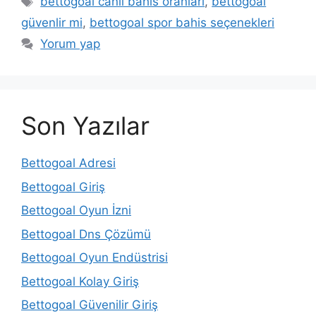
bettogoal canlı bahis oranları
,
bettogoal
güvenlir mi
,
bettogoal spor bahis seçenekleri
Yorum yap
Son Yazılar
Bettogoal Adresi
Bettogoal Giriş
Bettogoal Oyun İzni
Bettogoal Dns Çözümü
Bettogoal Oyun Endüstrisi
Bettogoal Kolay Giriş
Bettogoal Güvenilir Giriş