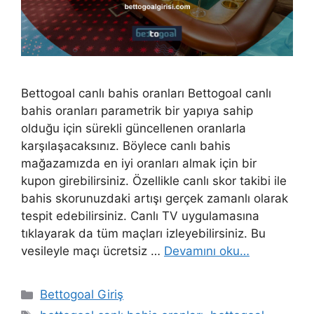
Bettogoal canlı bahis oranları Bettogoal canlı
bahis oranları parametrik bir yapıya sahip
olduğu için sürekli güncellenen oranlarla
karşılaşacaksınız. Böylece canlı bahis
mağazamızda en iyi oranları almak için bir
kupon girebilirsiniz. Özellikle canlı skor takibi ile
bahis skorunuzdaki artışı gerçek zamanlı olarak
tespit edebilirsiniz. Canlı TV uygulamasına
tıklayarak da tüm maçları izleyebilirsiniz. Bu
vesileyle maçı ücretsiz …
Devamını oku…
Kategoriler
Bettogoal Giriş
Etiketler