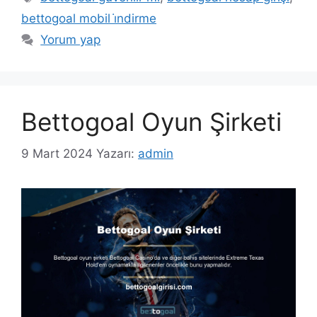
bettogoal mobil i̇ndirme
Yorum yap
Bettogoal Oyun Şirketi
9 Mart 2024
Yazarı:
admin