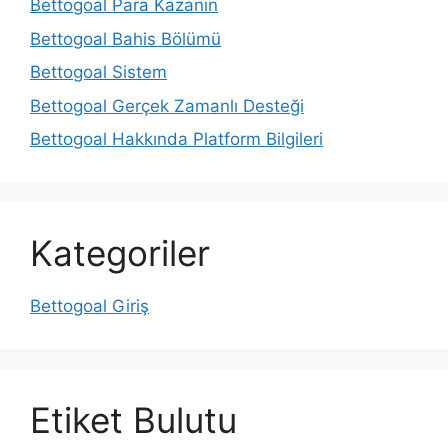
Bettogoal Para Kazanın
Bettogoal Bahis Bölümü
Bettogoal Sistem
Bettogoal Gerçek Zamanlı Desteği
Bettogoal Hakkında Platform Bilgileri
Kategoriler
Bettogoal Giriş
Etiket Bulutu