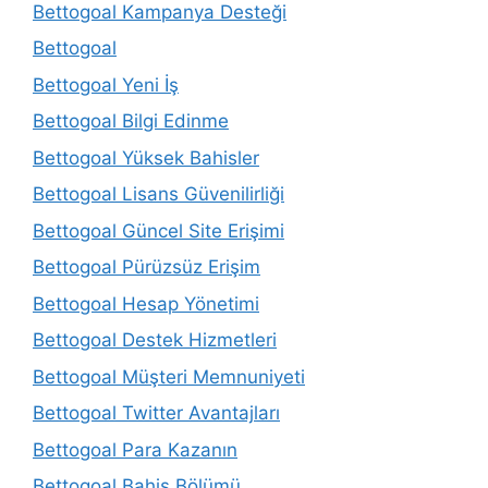
Bettogoal Kampanya Desteği
Bettogoal
Bettogoal Yeni İş
Bettogoal Bilgi Edinme
Bettogoal Yüksek Bahisler
Bettogoal Lisans Güvenilirliği
Bettogoal Güncel Site Erişimi
Bettogoal Pürüzsüz Erişim
Bettogoal Hesap Yönetimi
Bettogoal Destek Hizmetleri
Bettogoal Müşteri Memnuniyeti
Bettogoal Twitter Avantajları
Bettogoal Para Kazanın
Bettogoal Bahis Bölümü