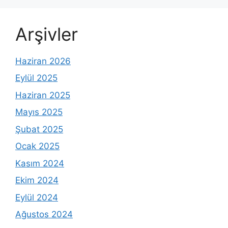
Arşivler
Haziran 2026
Eylül 2025
Haziran 2025
Mayıs 2025
Şubat 2025
Ocak 2025
Kasım 2024
Ekim 2024
Eylül 2024
Ağustos 2024