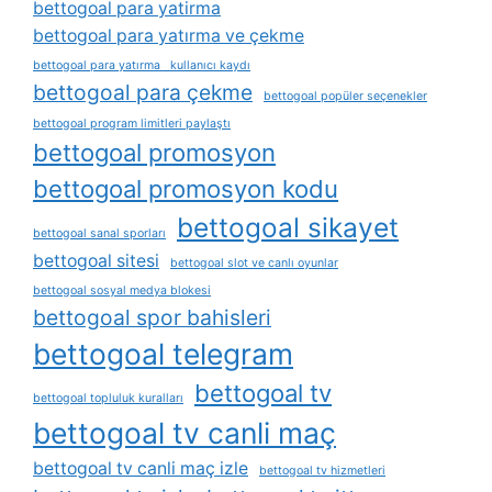
bettogoal para yatirma
bettogoal para yatırma ve çekme
bettogoal para yatırma kullanıcı kaydı
bettogoal para çekme
bettogoal popüler seçenekler
bettogoal program limitleri paylaştı
bettogoal promosyon
bettogoal promosyon kodu
bettogoal sikayet
bettogoal sanal sporları
bettogoal sitesi
bettogoal slot ve canlı oyunlar
bettogoal sosyal medya blokesi
bettogoal spor bahisleri
bettogoal telegram
bettogoal tv
bettogoal topluluk kuralları
bettogoal tv canli maç
bettogoal tv canli maç izle
bettogoal tv hizmetleri