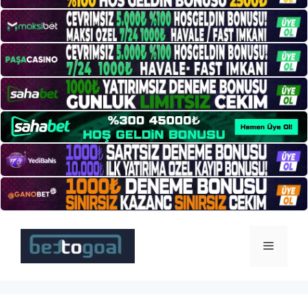
İçeriğe
atla
Menü