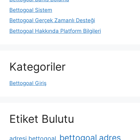
Bettogoal Sistem
Bettogoal Gerçek Zamanlı Desteği
Bettogoal Hakkında Platform Bilgileri
Kategoriler
Bettogoal Giriş
Etiket Bulutu
bettogoal adres
adresi bettogoal