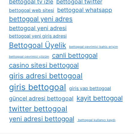
bettogoal tv izle
bettogoal twitter
bettogoal whatsapp
bettogoal web sitesi
bettogoal yeni adres
bettogoal yeni adresi
bettogoal yeni giriş adresi
Bettogoal Üyelik
bettogoal çevrimiçi bahis erişim
canli bettogoal
bettogoal çevrimiçi çözüm
casino sitesi bettogoal
giris adresi bettogoal
giris bettogoal
giris yap bettogoal
kayit bettogoal
güncel adresi bettogoal
twitter bettogoal
yeni adresi bettogoal
bettogoal kullanıcı kaydı