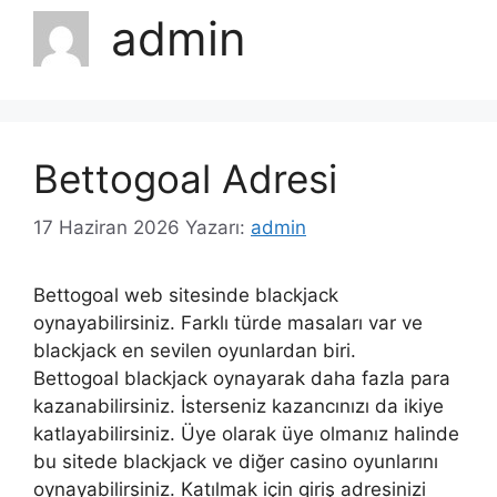
admin
Bettogoal Adresi
17 Haziran 2026
Yazarı:
admin
Bettogoal web sitesinde blackjack
oynayabilirsiniz. Farklı türde masaları var ve
blackjack en sevilen oyunlardan biri.
Bettogoal blackjack oynayarak daha fazla para
kazanabilirsiniz. İsterseniz kazancınızı da ikiye
katlayabilirsiniz. Üye olarak üye olmanız halinde
bu sitede blackjack ve diğer casino oyunlarını
oynayabilirsiniz. Katılmak için giriş adresinizi