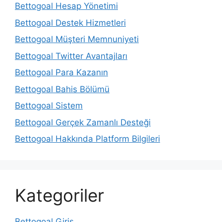
Bettogoal Hesap Yönetimi
Bettogoal Destek Hizmetleri
Bettogoal Müşteri Memnuniyeti
Bettogoal Twitter Avantajları
Bettogoal Para Kazanın
Bettogoal Bahis Bölümü
Bettogoal Sistem
Bettogoal Gerçek Zamanlı Desteği
Bettogoal Hakkında Platform Bilgileri
Kategoriler
Bettogoal Giriş