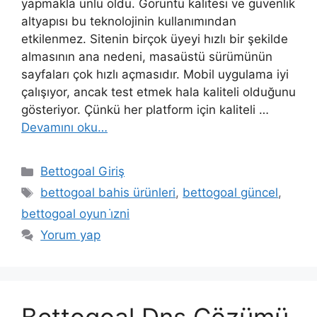
yapmakla ünlü oldu. Görüntü kalitesi ve güvenlik
altyapısı bu teknolojinin kullanımından
etkilenmez. Sitenin birçok üyeyi hızlı bir şekilde
almasının ana nedeni, masaüstü sürümünün
sayfaları çok hızlı açmasıdır. Mobil uygulama iyi
çalışıyor, ancak test etmek hala kaliteli olduğunu
gösteriyor. Çünkü her platform için kaliteli …
Devamını oku…
Kategoriler
Bettogoal Giriş
Etiketler
bettogoal bahis ürünleri
,
bettogoal güncel
,
bettogoal oyun i̇zni
Yorum yap