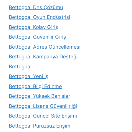
Bettogoal Dns Çözümü
Bettogoal Oyun Endüstrisi
Bettogoal Kolay Giriş
Bettogoal Güvenilir Giriş
Bettogoal Adres Güncellemesi
Bettogoal Kampanya Desteği
Bettogoal
Bettogoal Yeni İş
Bettogoal Bilgi Edinme
Bettogoal Yüksek Bahisler
Bettogoal Lisans Güvenilirliği
Bettogoal Güncel Site Erişimi
Bettogoal Pürüzsüz Erişim