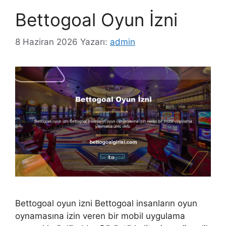
Bettogoal Oyun İzni
8 Haziran 2026
Yazarı:
admin
Bettogoal oyun izni Bettogoal insanların oyun
oynamasına izin veren bir mobil uygulama