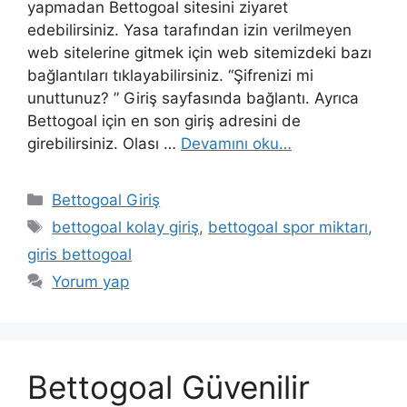
yapmadan Bettogoal sitesini ziyaret
edebilirsiniz. Yasa tarafından izin verilmeyen
web sitelerine gitmek için web sitemizdeki bazı
bağlantıları tıklayabilirsiniz. “Şifrenizi mi
unuttunuz? ” Giriş sayfasında bağlantı. Ayrıca
Bettogoal için en son giriş adresini de
girebilirsiniz. Olası …
Devamını oku…
Kategoriler
Bettogoal Giriş
Etiketler
bettogoal kolay giriş
,
bettogoal spor miktarı
,
giris bettogoal
Yorum yap
Bettogoal Güvenilir