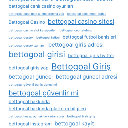
bettogoal canlı casino oyunları
bettogoal canlı maç i̇zleme donma yok
bettogoal canlı mobil bahis
bettogoal casino sitesi
Bettogoal Casino
bettogoal casino slot kategorileri
bettogoal cep telefonu
bettogoal futbol bahisleri
bettogoal destek
bettogoal futbol
bettogoal giris adresi
bettogoal gerçek zamanlı
bettogoal girisi
bettogoal giris twitter
Bettogoal Giriş
bettogoal giris yap
bettogoal güncel
bettogoal güncel adresi
bettogoal güvenli bahis deneyimi
bettogoal güvenlir mi
bettogoal hakkında
bettogoal hakkında platform bilgileri
bettogoal hesap açmak ne kadar sürer
bettogoal hızlı giriş
bettogoal kayit
bettogoal instagram