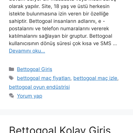
olarak yapılır. Site, 18 yaş ve üstü herkesin
istekte bulunmasına izin veren bir özelliğe
sahiptir. Bettogoal insanların adlarını, e -
postalarını ve telefon numaralarını vererek
katılmalarını sağlayan bir gruptur. Bettogoal
kullanıcısının dönüş süresi çok kısa ve SMS …
Devamını oku…
Kategoriler
Bettogoal Giriş
Etiketler
bettogoal maç fiyatları
,
bettogoal maç izle
,
bettogoal oyun endüstrisi
Yorum yap
Bettogoal Kolay Giriş