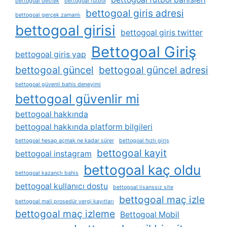
bettogoal destek
bettogoal futbol
bettogoal giris adresi
bettogoal gerçek zamanlı
bettogoal girisi
bettogoal giris twitter
Bettogoal Giriş
bettogoal giris yap
bettogoal güncel
bettogoal güncel adresi
bettogoal güvenli bahis deneyimi
bettogoal güvenlir mi
bettogoal hakkında
bettogoal hakkında platform bilgileri
bettogoal hesap açmak ne kadar sürer
bettogoal hızlı giriş
bettogoal kayit
bettogoal instagram
bettogoal kaç oldu
bettogoal kazançlı bahis
bettogoal kullanıcı dostu
bettogoal lisanssız site
bettogoal maç izle
bettogoal mali prosedür vergi kayıtları
bettogoal maç izleme
Bettogoal Mobil