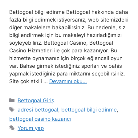
Bettogoal bilgi edinme Bettogoal hakkında daha
fazla bilgi edinmek istiyorsanız, web sitemizdeki
diğer makalelere bakabilirsiniz. Bu nedenle, sizi
bilgilendirmek için bu makaleyi hazırladığımızı
söyleyebiliriz. Bettogoal Casino, Bettogoal
Casino Hizmetleri ile çok para kazanıyor. Bu
hizmette oynamanız için birçok eğlenceli oyun
var. Bahse girmek istediğiniz sporları ve bahis
yapmak istediğiniz para miktarını seçebilirsiniz.
Site çok etkili …
Devamını oku…
Kategoriler
Bettogoal Giriş
Etiketler
adresi bettogoal
,
bettogoal bilgi edinme
,
bettogoal casino kazancı
Yorum yap