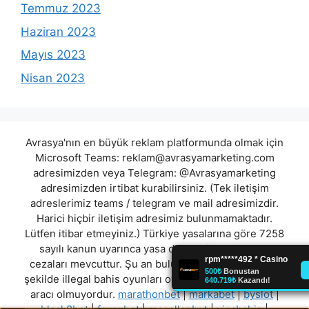
Temmuz 2023
Haziran 2023
Mayıs 2023
Nisan 2023
Avrasya'nın en büyük reklam platformunda olmak için
Microsoft Teams:
reklam@avrasyamarketing.com
adresimizden veya Telegram: @Avrasyamarketing
adresimizden irtibat kurabilirsiniz. (Tek iletişim
adreslerimiz teams / telegram ve mail adresimizdir.
Harici hiçbir iletişim adresimiz bulunmamaktadır.
Lütfen itibar etmeyiniz.) Türkiye yasalarına göre 7258
sayılı kanun uyarınca yasa dışı bahis oynamanın
cezaları mevcuttur. Şu an bulunduğunuz site hiç bir
şekilde illegal bahis oyunları oynatmıyor ve oynamaya
aracı olmuyordur.
marathonbet
|
markabet
|
byslot
|