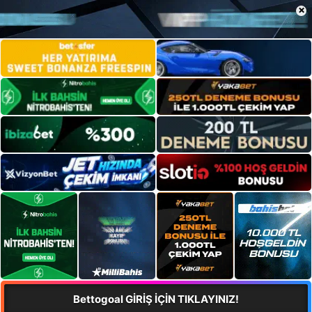
×
Bettogoal GİRİŞ İÇİN TIKLAYINIZ!