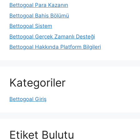
Bettogoal Para Kazanın
Bettogoal Bahis Bölümü
Bettogoal Sistem
Bettogoal Gerçek Zamanlı Desteği
Bettogoal Hakkında Platform Bilgileri
Kategoriler
Bettogoal Giriş
Etiket Bulutu