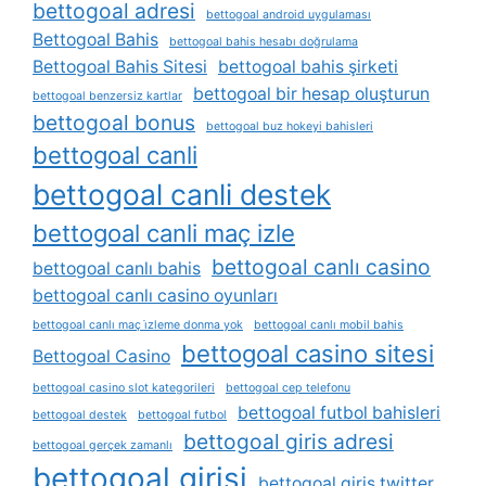
bettogoal adresi
bettogoal android uygulaması
Bettogoal Bahis
bettogoal bahis hesabı doğrulama
Bettogoal Bahis Sitesi
bettogoal bahis şirketi
bettogoal bir hesap oluşturun
bettogoal benzersiz kartlar
bettogoal bonus
bettogoal buz hokeyi bahisleri
bettogoal canli
bettogoal canli destek
bettogoal canli maç izle
bettogoal canlı casino
bettogoal canlı bahis
bettogoal canlı casino oyunları
bettogoal canlı maç i̇zleme donma yok
bettogoal canlı mobil bahis
bettogoal casino sitesi
Bettogoal Casino
bettogoal casino slot kategorileri
bettogoal cep telefonu
bettogoal futbol bahisleri
bettogoal destek
bettogoal futbol
bettogoal giris adresi
bettogoal gerçek zamanlı
bettogoal girisi
bettogoal giris twitter