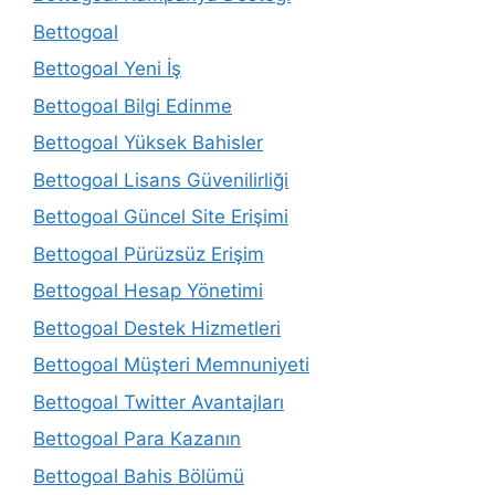
Bettogoal
Bettogoal Yeni İş
Bettogoal Bilgi Edinme
Bettogoal Yüksek Bahisler
Bettogoal Lisans Güvenilirliği
Bettogoal Güncel Site Erişimi
Bettogoal Pürüzsüz Erişim
Bettogoal Hesap Yönetimi
Bettogoal Destek Hizmetleri
Bettogoal Müşteri Memnuniyeti
Bettogoal Twitter Avantajları
Bettogoal Para Kazanın
Bettogoal Bahis Bölümü