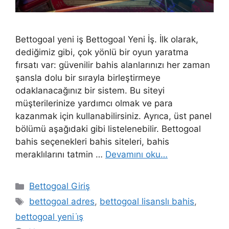
Bettogoal yeni iş Bettogoal Yeni İş. İlk olarak,
dediğimiz gibi, çok yönlü bir oyun yaratma
fırsatı var: güvenilir bahis alanlarınızı her zaman
şansla dolu bir sırayla birleştirmeye
odaklanacağınız bir sistem. Bu siteyi
müşterilerinize yardımcı olmak ve para
kazanmak için kullanabilirsiniz. Ayrıca, üst panel
bölümü aşağıdaki gibi listelenebilir. Bettogoal
bahis seçenekleri bahis siteleri, bahis
meraklılarını tatmin …
Devamını oku…
Kategoriler
Bettogoal Giriş
Etiketler
bettogoal adres
,
bettogoal lisanslı bahis
,
bettogoal yeni i̇ş