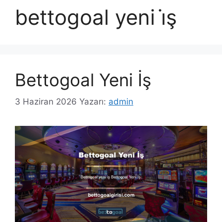
bettogoal yeni i̇ş
Bettogoal Yeni İş
3 Haziran 2026
Yazarı:
admin