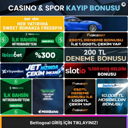
×
Bettogoal GİRİŞ İÇİN TIKLAYINIZ!