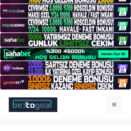
İçeriğe
atla
Menü