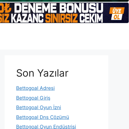
Son Yazılar
Bettogoal Adresi
Bettogoal Giriş
Bettogoal Oyun İzni
Bettogoal Dns Çözümü
Bettogoal Oyun Endüstrisi