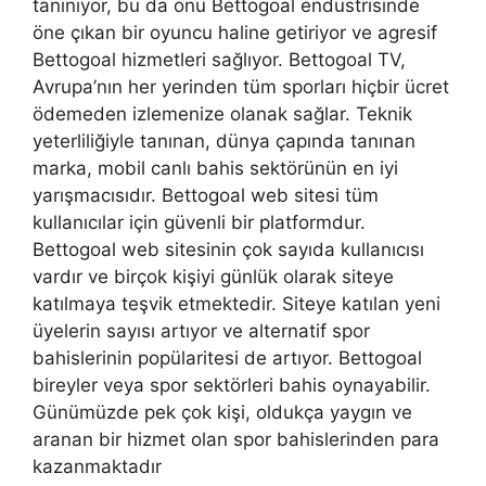
tanınıyor, bu da onu Bettogoal endüstrisinde
öne çıkan bir oyuncu haline getiriyor ve agresif
Bettogoal hizmetleri sağlıyor. Bettogoal TV,
Avrupa’nın her yerinden tüm sporları hiçbir ücret
ödemeden izlemenize olanak sağlar. Teknik
yeterliliğiyle tanınan, dünya çapında tanınan
marka, mobil canlı bahis sektörünün en iyi
yarışmacısıdır. Bettogoal web sitesi tüm
kullanıcılar için güvenli bir platformdur.
Bettogoal web sitesinin çok sayıda kullanıcısı
vardır ve birçok kişiyi günlük olarak siteye
katılmaya teşvik etmektedir. Siteye katılan yeni
üyelerin sayısı artıyor ve alternatif spor
bahislerinin popülaritesi de artıyor. Bettogoal
bireyler veya spor sektörleri bahis oynayabilir.
Günümüzde pek çok kişi, oldukça yaygın ve
aranan bir hizmet olan spor bahislerinden para
kazanmaktadır