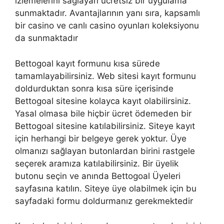
izlemelerini sağlayan ücretsiz bir uygulama
sunmaktadır. Avantajlarının yanı sıra, kapsamlı
bir casino ve canlı casino oyunları koleksiyonu
da sunmaktadır
Bettogoal kayıt formunu kısa sürede
tamamlayabilirsiniz. Web sitesi kayıt formunu
doldurduktan sonra kısa süre içerisinde
Bettogoal sitesine kolayca kayıt olabilirsiniz.
Yasal olmasa bile hiçbir ücret ödemeden bir
Bettogoal sitesine katılabilirsiniz. Siteye kayıt
için herhangi bir belgeye gerek yoktur. Üye
olmanızı sağlayan butonlardan birini rastgele
seçerek aramıza katılabilirsiniz. Bir üyelik
butonu seçin ve anında Bettogoal Üyeleri
sayfasına katılın. Siteye üye olabilmek için bu
sayfadaki formu doldurmanız gerekmektedir