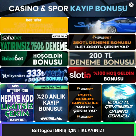
×
Bettogoal GİRİŞ İÇİN TIKLAYINIZ!