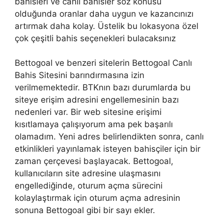
bahisleri ve canlı bahisler söz konusu
olduğunda oranlar daha uygun ve kazancınızı
artırmak daha kolay. Üstelik bu lokasyona özel
çok çeşitli bahis seçenekleri bulacaksınız
Bettogoal ve benzeri sitelerin Bettogoal Canlı
Bahis Sitesini barındırmasına izin
verilmemektedir. BTKnın bazı durumlarda bu
siteye erişim adresini engellemesinin bazı
nedenleri var. Bir web sitesine erişimi
kısıtlamaya çalışıyorum ama pek başarılı
olamadım. Yeni adres belirlendikten sonra, canlı
etkinlikleri yayınlamak isteyen bahisçiler için bir
zaman çerçevesi başlayacak. Bettogoal,
kullanıcıların site adresine ulaşmasını
engellediğinde, oturum açma sürecini
kolaylaştırmak için oturum açma adresinin
sonuna Bettogoal gibi bir sayı ekler.