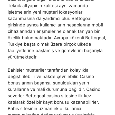
Teknik altyapının kalitesi aynı zamanda
işletmelerin yeni müşteri lokasyonları
kazanmasına da yardımcı olur. Bettogoal
girişinde ayrıca kullanıcıların hesaplarına mobil
cihazlarından erişmelerine olanak tanıyan bir
özellik bulunmaktadır. Avrupa kökenli Bettogoal,
Türkiye başta olmak üzere birçok ülkede
faaliyetlerine başlamış ve görevlerini başarıyla
yürütmektedir
Bahisler müşteriler tarafından kolaylıkla
değiştirilebilir ve nakde çevrilebilir. Casino
bonuslarının başarısı, sunuldukları yerin
kurallarına ve mali durumuna bağlıdır. Casino
severler Bettogoal casino sitesine ilk kez
katılarak özel bir kayıt bonusu kazanabilirler.
Bahis sitesinin uzman ekibi kullanıcı
memnuniyetine değer veriyor ve üyeleriyle