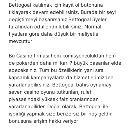
Bettogoal katılmak için kayıt ol butonuna
tıklayarak devam edebilirsiniz. Burada bir şeyi
değiştirmeyi başarırsanız Bettogoal üyeleri
tarafından ödüllendirilebilirsiniz. Normal
fiyatlara göre daha düşük bir maliyetle
mevcuttur
Bu Casino firması hem komisyonculuktan hem
de pokerden daha mı karlı? büyük başarılar elde
edeceksiniz. Tüm bu özelliklerin yanı sıra
kapsamlı kampanyalarla da hizmetlerimizden
yararlanabilirsiniz. Bettogoal bahis oynamayı
seven casino oyunu tutkunları, rulet
piyasasındaki yüksek faiz oranlarından
yararlanabilirler. Doğal olarak, Bettogoal ile
işbirliği yapmak size benzersiz bir hoş geldin
bonusuna erişim hakkı veriyor