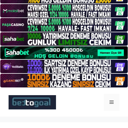
İçeriğe
atla
Menü