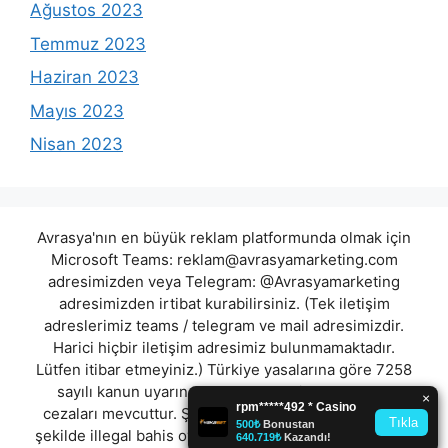
Ağustos 2023
Temmuz 2023
Haziran 2023
Mayıs 2023
Nisan 2023
Avrasya'nın en büyük reklam platformunda olmak için
Microsoft Teams:
reklam@avrasyamarketing.com
adresimizden veya Telegram: @Avrasyamarketing
adresimizden irtibat kurabilirsiniz. (Tek iletişim
adreslerimiz teams / telegram ve mail adresimizdir.
Harici hiçbir iletişim adresimiz bulunmamaktadır.
Lütfen itibar etmeyiniz.) Türkiye yasalarına göre 7258
sayılı kanun uyarınca yasa dışı bahis oynamanın
cezaları mevcuttur. Şu an bulunduğunuz site hiç bir
şekilde illegal bahis oyunları oynatmıyor ve oynamaya