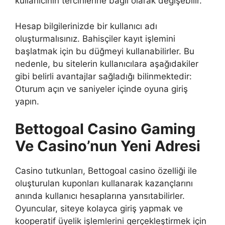
kullanıcının tercihlerine bağlı olarak değişebilir.
Hesap bilgilerinizde bir kullanıcı adı
oluşturmalısınız. Bahisçiler kayıt işlemini
başlatmak için bu düğmeyi kullanabilirler. Bu
nedenle, bu sitelerin kullanıcılara aşağıdakiler
gibi belirli avantajlar sağladığı bilinmektedir:
Oturum açın ve saniyeler içinde oyuna giriş
yapın.
Bettogoal Casino Gaming
Ve Casino’nun Yeni Adresi
Casino tutkunları, Bettogoal casino özelliği ile
oluşturulan kuponları kullanarak kazançlarını
anında kullanıcı hesaplarına yansıtabilirler.
Oyuncular, siteye kolayca giriş yapmak ve
kooperatif üyelik işlemlerini gerçekleştirmek için