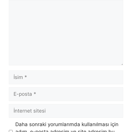
Yorum
İsim
E-
posta
İnternet
sitesi
Daha sonraki yorumlarımda kullanılması için
adım, e-posta adresim ve site adresim bu