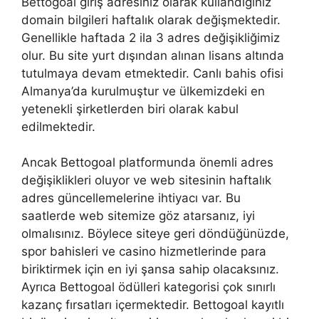
Bettogoal giriş adresiniz olarak kullandığınız
domain bilgileri haftalık olarak değişmektedir.
Genellikle haftada 2 ila 3 adres değişikliğimiz
olur. Bu site yurt dışından alınan lisans altında
tutulmaya devam etmektedir. Canlı bahis ofisi
Almanya’da kurulmuştur ve ülkemizdeki en
yetenekli şirketlerden biri olarak kabul
edilmektedir.
Ancak Bettogoal platformunda önemli adres
değişiklikleri oluyor ve web sitesinin haftalık
adres güncellemelerine ihtiyacı var. Bu
saatlerde web sitemize göz atarsanız, iyi
olmalısınız. Böylece siteye geri döndüğünüzde,
spor bahisleri ve casino hizmetlerinde para
biriktirmek için en iyi şansa sahip olacaksınız.
Ayrıca Bettogoal ödülleri kategorisi çok sınırlı
kazanç fırsatları içermektedir. Bettogoal kayıtlı