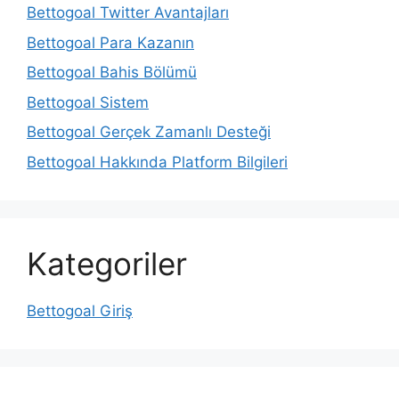
Bettogoal Twitter Avantajları
Bettogoal Para Kazanın
Bettogoal Bahis Bölümü
Bettogoal Sistem
Bettogoal Gerçek Zamanlı Desteği
Bettogoal Hakkında Platform Bilgileri
Kategoriler
Bettogoal Giriş