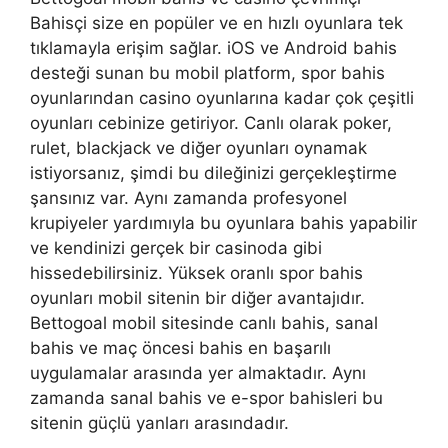
Bahisçi size en popüler ve en hızlı oyunlara tek
tıklamayla erişim sağlar. iOS ve Android bahis
desteği sunan bu mobil platform, spor bahis
oyunlarından casino oyunlarına kadar çok çeşitli
oyunları cebinize getiriyor. Canlı olarak poker,
rulet, blackjack ve diğer oyunları oynamak
istiyorsanız, şimdi bu dileğinizi gerçekleştirme
şansınız var. Aynı zamanda profesyonel
krupiyeler yardımıyla bu oyunlara bahis yapabilir
ve kendinizi gerçek bir casinoda gibi
hissedebilirsiniz. Yüksek oranlı spor bahis
oyunları mobil sitenin bir diğer avantajıdır.
Bettogoal mobil sitesinde canlı bahis, sanal
bahis ve maç öncesi bahis en başarılı
uygulamalar arasında yer almaktadır. Aynı
zamanda sanal bahis ve e-spor bahisleri bu
sitenin güçlü yanları arasındadır.