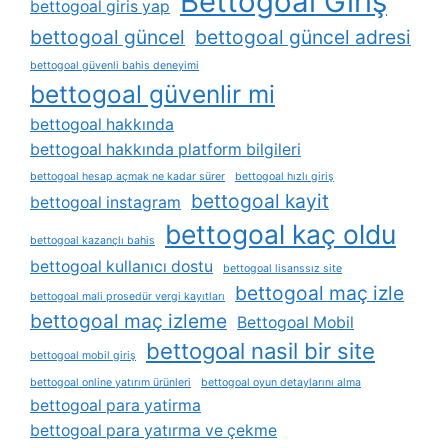
Bettogoal Giriş
bettogoal giris yap
bettogoal güncel
bettogoal güncel adresi
bettogoal güvenli bahis deneyimi
bettogoal güvenlir mi
bettogoal hakkında
bettogoal hakkında platform bilgileri
bettogoal hesap açmak ne kadar sürer
bettogoal hızlı giriş
bettogoal kayit
bettogoal instagram
bettogoal kaç oldu
bettogoal kazançlı bahis
bettogoal kullanıcı dostu
bettogoal lisanssız site
bettogoal maç izle
bettogoal mali prosedür vergi kayıtları
bettogoal maç izleme
Bettogoal Mobil
bettogoal nasil bir site
bettogoal mobil giriş
bettogoal online yatırım ürünleri
bettogoal oyun detaylarını alma
bettogoal para yatirma
bettogoal para yatırma ve çekme