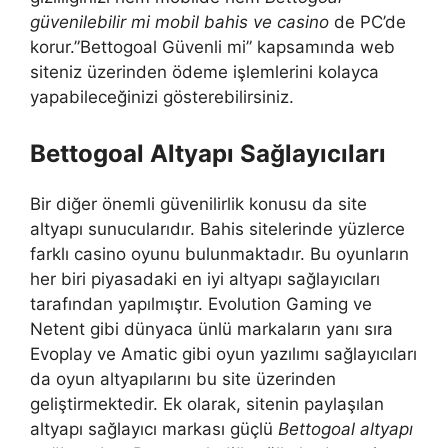
güvenilebilir mi mobil bahis ve casino
de PC’de
korur.”Bettogoal Güvenli mi” kapsamında web
siteniz üzerinden ödeme işlemlerini kolayca
yapabileceğinizi gösterebilirsiniz.
Bettogoal Altyapı Sağlayıcıları
Bir diğer önemli güvenilirlik konusu da site
altyapı sunucularıdır. Bahis sitelerinde yüzlerce
farklı casino oyunu bulunmaktadır. Bu oyunların
her biri piyasadaki en iyi altyapı sağlayıcıları
tarafından yapılmıştır. Evolution Gaming ve
Netent gibi dünyaca ünlü markaların yanı sıra
Evoplay ve Amatic gibi oyun yazılımı sağlayıcıları
da oyun altyapılarını bu site üzerinden
geliştirmektedir. Ek olarak, sitenin paylaşılan
altyapı sağlayıcı markası güçlü
Bettogoal altyapı