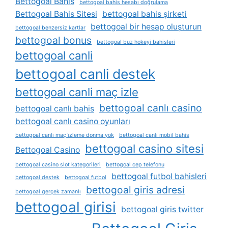
Bettogoal Bahis
bettogoal bahis hesabı doğrulama
Bettogoal Bahis Sitesi
bettogoal bahis şirketi
bettogoal bir hesap oluşturun
bettogoal benzersiz kartlar
bettogoal bonus
bettogoal buz hokeyi bahisleri
bettogoal canli
bettogoal canli destek
bettogoal canli maç izle
bettogoal canlı casino
bettogoal canlı bahis
bettogoal canlı casino oyunları
bettogoal canlı maç i̇zleme donma yok
bettogoal canlı mobil bahis
bettogoal casino sitesi
Bettogoal Casino
bettogoal casino slot kategorileri
bettogoal cep telefonu
bettogoal futbol bahisleri
bettogoal destek
bettogoal futbol
bettogoal giris adresi
bettogoal gerçek zamanlı
bettogoal girisi
bettogoal giris twitter