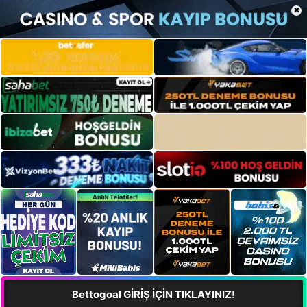
×
Bettogoal GİRİŞ İÇİN TIKLAYINIZ!