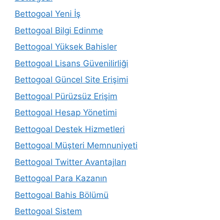
Bettogoal Yeni İş
Bettogoal Bilgi Edinme
Bettogoal Yüksek Bahisler
Bettogoal Lisans Güvenilirliği
Bettogoal Güncel Site Erişimi
Bettogoal Pürüzsüz Erişim
Bettogoal Hesap Yönetimi
Bettogoal Destek Hizmetleri
Bettogoal Müşteri Memnuniyeti
Bettogoal Twitter Avantajları
Bettogoal Para Kazanın
Bettogoal Bahis Bölümü
Bettogoal Sistem