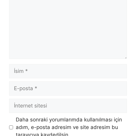
İsim
E-
posta
İnternet
sitesi
Daha sonraki yorumlarımda kullanılması için
adım, e-posta adresim ve site adresim bu
tarayıcıya kaydedilsin.