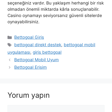
seçeneğiniz vardır. Bu yaklaşım herhangi bir risk
olmadan önemli miktarda kârla sonuçlanabilir.
Casino oynamayı seviyorsanız güvenli sitelerde
oynayabilirsiniz.
Kategoriler
Bettogoal Giriş
Etiketler
bettogoal direkt destek
,
bettogoal mobil
uygulaması
,
giris bettogoal
Bettogoal Mobil Uyum
Bettogoal Erişim
Yorum yapın
Yorum