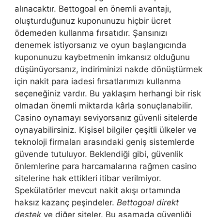
alınacaktır. Bettogoal en önemli avantajı,
oluşturduğunuz kuponunuzu hiçbir ücret
ödemeden kullanma fırsatıdır. Şansınızı
denemek istiyorsanız ve oyun başlangıcında
kuponunuzu kaybetmenin imkansız olduğunu
düşünüyorsanız, indiriminizi nakde dönüştürmek
için nakit para iadesi fırsatlarımızı kullanma
seçeneğiniz vardır. Bu yaklaşım herhangi bir risk
olmadan önemli miktarda kârla sonuçlanabilir.
Casino oynamayı seviyorsanız güvenli sitelerde
oynayabilirsiniz. Kişisel bilgiler çeşitli ülkeler ve
teknoloji firmaları arasındaki geniş sistemlerde
güvende tutuluyor. Beklendiği gibi, güvenlik
önlemlerine para harcamalarına rağmen casino
sitelerine hak ettikleri itibar verilmiyor.
Spekülatörler mevcut nakit akışı ortamında
haksız kazanç peşindeler.
Bettogoal direkt
destek
ve diğer siteler. Bu aşamada güvenliği