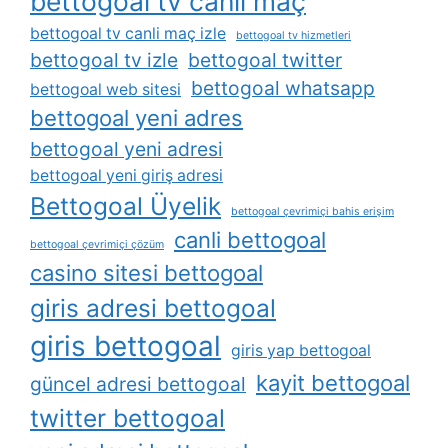
bettogoal tv canli maç
bettogoal tv canli maç izle
bettogoal tv hizmetleri
bettogoal tv izle
bettogoal twitter
bettogoal whatsapp
bettogoal web sitesi
bettogoal yeni adres
bettogoal yeni adresi
bettogoal yeni giriş adresi
Bettogoal Üyelik
bettogoal çevrimiçi bahis erişim
canli bettogoal
bettogoal çevrimiçi çözüm
casino sitesi bettogoal
giris adresi bettogoal
giris bettogoal
giris yap bettogoal
kayit bettogoal
güncel adresi bettogoal
twitter bettogoal