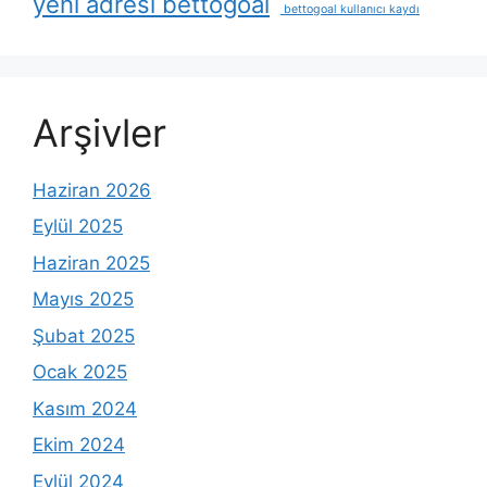
yeni adresi bettogoal
bettogoal kullanıcı kaydı
Arşivler
Haziran 2026
Eylül 2025
Haziran 2025
Mayıs 2025
Şubat 2025
Ocak 2025
Kasım 2024
Ekim 2024
Eylül 2024