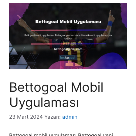
Bettogoal Mobil
Uygulaması
23 Mart 2024
Yazarı:
admin
Bettogoal mobil uygulaması Bettogoal yeni