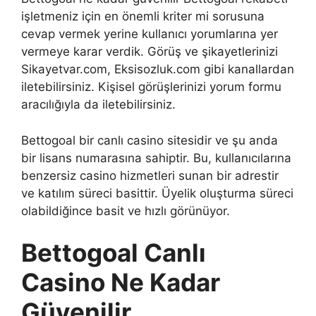
işletmeniz için en önemli kriter mi sorusuna
cevap vermek yerine kullanıcı yorumlarına yer
vermeye karar verdik. Görüş ve şikayetlerinizi
Sikayetvar.com, Eksisozluk.com gibi kanallardan
iletebilirsiniz. Kişisel görüşlerinizi yorum formu
aracılığıyla da iletebilirsiniz.
Bettogoal bir canlı casino sitesidir ve şu anda
bir lisans numarasına sahiptir. Bu, kullanıcılarına
benzersiz casino hizmetleri sunan bir adrestir
ve katılım süreci basittir. Üyelik oluşturma süreci
olabildiğince basit ve hızlı görünüyor.
Bettogoal Canlı
Casino Ne Kadar
Güvenilir