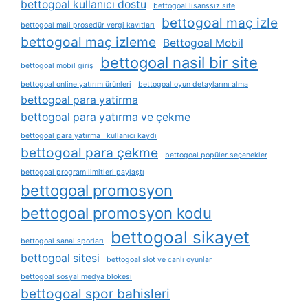
bettogoal kullanıcı dostu
bettogoal lisanssız site
bettogoal maç izle
bettogoal mali prosedür vergi kayıtları
bettogoal maç izleme
Bettogoal Mobil
bettogoal nasil bir site
bettogoal mobil giriş
bettogoal online yatırım ürünleri
bettogoal oyun detaylarını alma
bettogoal para yatirma
bettogoal para yatırma ve çekme
bettogoal para yatırma kullanıcı kaydı
bettogoal para çekme
bettogoal popüler seçenekler
bettogoal program limitleri paylaştı
bettogoal promosyon
bettogoal promosyon kodu
bettogoal sikayet
bettogoal sanal sporları
bettogoal sitesi
bettogoal slot ve canlı oyunlar
bettogoal sosyal medya blokesi
bettogoal spor bahisleri