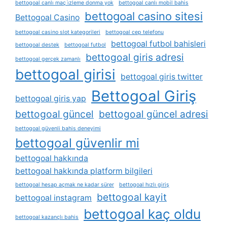
bettogoal canlı maç i̇zleme donma yok
bettogoal canlı mobil bahis
bettogoal casino sitesi
Bettogoal Casino
bettogoal casino slot kategorileri
bettogoal cep telefonu
bettogoal futbol bahisleri
bettogoal destek
bettogoal futbol
bettogoal giris adresi
bettogoal gerçek zamanlı
bettogoal girisi
bettogoal giris twitter
Bettogoal Giriş
bettogoal giris yap
bettogoal güncel
bettogoal güncel adresi
bettogoal güvenli bahis deneyimi
bettogoal güvenlir mi
bettogoal hakkında
bettogoal hakkında platform bilgileri
bettogoal hesap açmak ne kadar sürer
bettogoal hızlı giriş
bettogoal kayit
bettogoal instagram
bettogoal kaç oldu
bettogoal kazançlı bahis