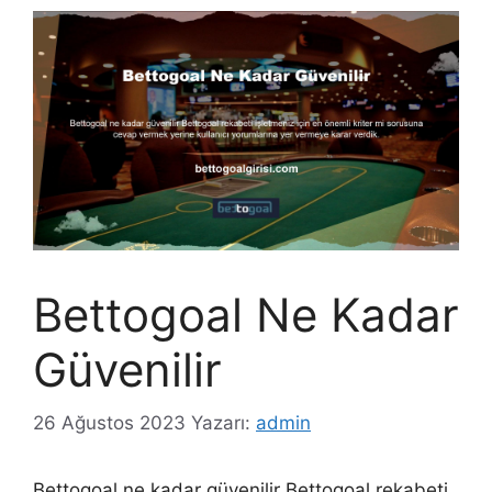
Bettogoal Ne Kadar
Güvenilir
26 Ağustos 2023
Yazarı:
admin
Bettogoal ne kadar güvenilir Bettogoal rekabeti