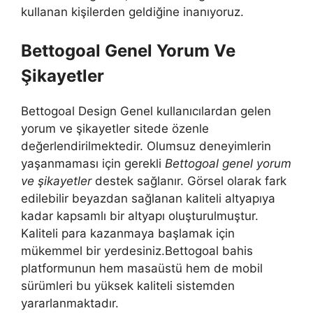
kullanan kişilerden geldiğine inanıyoruz.
Bettogoal Genel Yorum Ve
Şikayetler
Bettogoal Design Genel kullanıcılardan gelen
yorum ve şikayetler sitede özenle
değerlendirilmektedir. Olumsuz deneyimlerin
yaşanmaması için gerekli
Bettogoal genel yorum
ve şikayetler
destek sağlanır. Görsel olarak fark
edilebilir beyazdan sağlanan kaliteli altyapıya
kadar kapsamlı bir altyapı oluşturulmuştur.
Kaliteli para kazanmaya başlamak için
mükemmel bir yerdesiniz.Bettogoal bahis
platformunun hem masaüstü hem de mobil
sürümleri bu yüksek kaliteli sistemden
yararlanmaktadır.