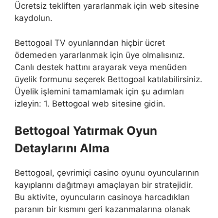
Ücretsiz tekliften yararlanmak için web sitesine
kaydolun.
Bettogoal TV oyunlarından hiçbir ücret
ödemeden yararlanmak için üye olmalısınız.
Canlı destek hattını arayarak veya menüden
üyelik formunu seçerek Bettogoal katılabilirsiniz.
Üyelik işlemini tamamlamak için şu adımları
izleyin: 1. Bettogoal web sitesine gidin.
Bettogoal Yatırmak Oyun
Detaylarını Alma
Bettogoal, çevrimiçi casino oyunu oyuncularının
kayıplarını dağıtmayı amaçlayan bir stratejidir.
Bu aktivite, oyuncuların casinoya harcadıkları
paranın bir kısmını geri kazanmalarına olanak