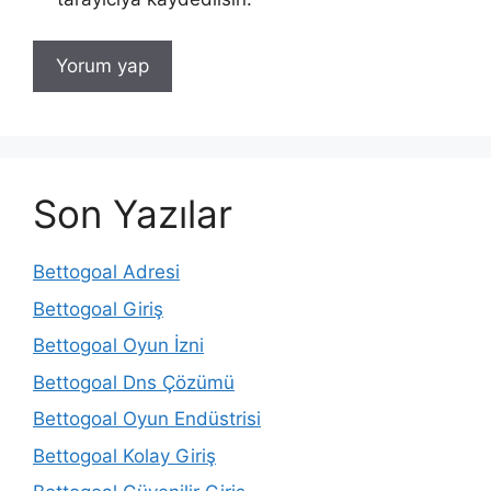
Son Yazılar
Bettogoal Adresi
Bettogoal Giriş
Bettogoal Oyun İzni
Bettogoal Dns Çözümü
Bettogoal Oyun Endüstrisi
Bettogoal Kolay Giriş