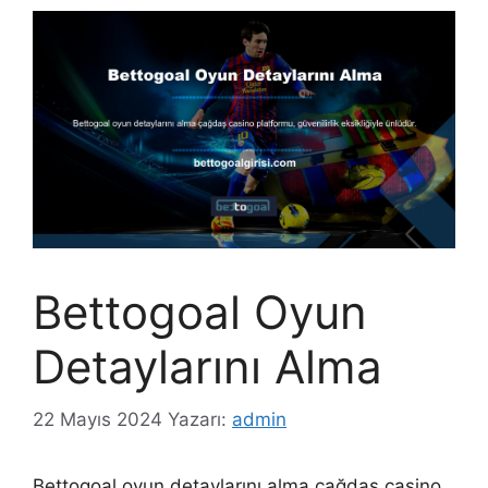
Bettogoal Oyun
Detaylarını Alma
22 Mayıs 2024
Yazarı:
admin
Bettogoal oyun detaylarını alma çağdaş casino