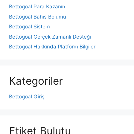
Bettogoal Para Kazanın
Bettogoal Bahis Bölümü
Bettogoal Sistem
Bettogoal Gerçek Zamanlı Desteği
Bettogoal Hakkında Platform Bilgileri
Kategoriler
Bettogoal Giriş
Etiket Bulutu