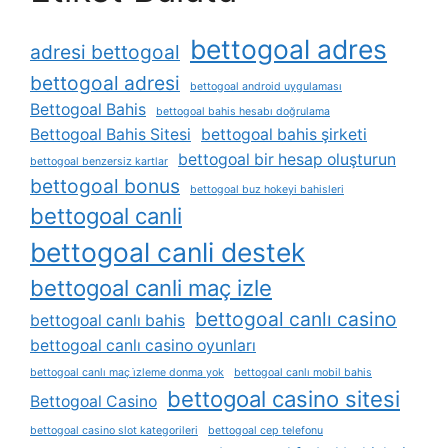
bettogoal adres
adresi bettogoal
bettogoal adresi
bettogoal android uygulaması
Bettogoal Bahis
bettogoal bahis hesabı doğrulama
Bettogoal Bahis Sitesi
bettogoal bahis şirketi
bettogoal bir hesap oluşturun
bettogoal benzersiz kartlar
bettogoal bonus
bettogoal buz hokeyi bahisleri
bettogoal canli
bettogoal canli destek
bettogoal canli maç izle
bettogoal canlı casino
bettogoal canlı bahis
bettogoal canlı casino oyunları
bettogoal canlı maç i̇zleme donma yok
bettogoal canlı mobil bahis
bettogoal casino sitesi
Bettogoal Casino
bettogoal casino slot kategorileri
bettogoal cep telefonu