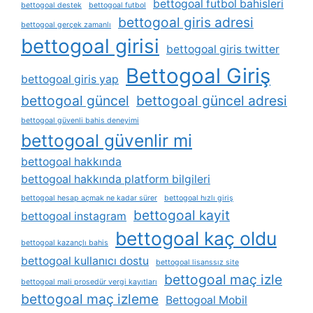
bettogoal futbol bahisleri
bettogoal destek
bettogoal futbol
bettogoal giris adresi
bettogoal gerçek zamanlı
bettogoal girisi
bettogoal giris twitter
Bettogoal Giriş
bettogoal giris yap
bettogoal güncel
bettogoal güncel adresi
bettogoal güvenli bahis deneyimi
bettogoal güvenlir mi
bettogoal hakkında
bettogoal hakkında platform bilgileri
bettogoal hesap açmak ne kadar sürer
bettogoal hızlı giriş
bettogoal kayit
bettogoal instagram
bettogoal kaç oldu
bettogoal kazançlı bahis
bettogoal kullanıcı dostu
bettogoal lisanssız site
bettogoal maç izle
bettogoal mali prosedür vergi kayıtları
bettogoal maç izleme
Bettogoal Mobil