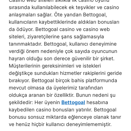
Casino web siteleri sıklıkla ilk casino oyunu
sırasında kullanılabilecek ek teşvikler ve casino
anlaşmaları sağlar. Öte yandan Bettogoal,
kullanıcıların kaybettiklerinde aldıkları bonusları
da ödüyor. Bettogoal casino ve casino web
siteleri, ziyaretçilerine şans sağlamasıyla
tanınmaktadır. Bettogoal, kullanıcı deneyimine
verdiği önem nedeniyle çok sayıda oyuncunun
hayran olduğu son derece güvenilir bir şirket.
Müşterilerinin gereksinimleri ve istekleri
değiştikçe sundukları hizmetler rakiplerini geride
bırakıyor. Bettogoal birçok bahis platformunda
mevcut olmasa da üyelerimiz tarafından
oldukça aranan bir özelliktir. Bunun nedeni şu
şekildedir: Her üyenin
Bettogoal
hesabına
kaybedilen casino bonusları yatırılır. Bettogoal
bonusu sonsuz miktarda eğlenceye olanak tanır
ve henüz hiçbir kullanıcı deneyimlememiştir.