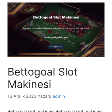
Bettogoal Slot
Makinesi
16 Aralık 2023
Yazarı:
admin
Bettogoal slot makinesi Bettogoal slot makinesi