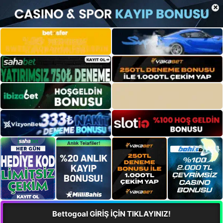
×
Bettogoal GİRİŞ İÇİN TIKLAYINIZ!