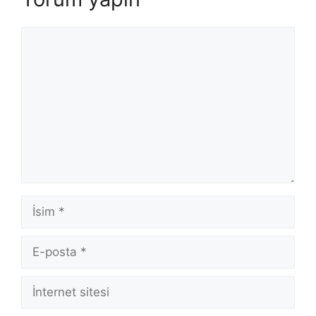
Yorum
İsim
E-
posta
İnternet
sitesi