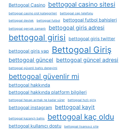
bettogoal casino sitesi
Bettogoal Casino
bettogoal casino slot kategorileri
bettogoal cep telefonu
bettogoal futbol bahisleri
bettogoal destek
bettogoal futbol
bettogoal giris adresi
bettogoal gerçek zamanlı
bettogoal girisi
bettogoal giris twitter
Bettogoal Giriş
bettogoal giris yap
bettogoal güncel
bettogoal güncel adresi
bettogoal güvenli bahis deneyimi
bettogoal güvenlir mi
bettogoal hakkında
bettogoal hakkında platform bilgileri
bettogoal hesap açmak ne kadar sürer
bettogoal hızlı giriş
bettogoal kayit
bettogoal instagram
bettogoal kaç oldu
bettogoal kazançlı bahis
bettogoal kullanıcı dostu
bettogoal lisanssız site