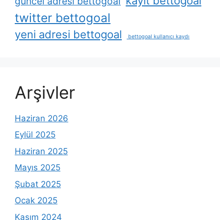
kayit bettogoal
güncel adresi bettogoal
twitter bettogoal
yeni adresi bettogoal
bettogoal kullanıcı kaydı
Arşivler
Haziran 2026
Eylül 2025
Haziran 2025
Mayıs 2025
Şubat 2025
Ocak 2025
Kasım 2024