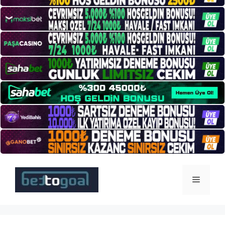
İçeriğe
atla
Menü