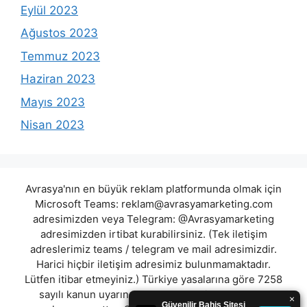
Eylül 2023
Ağustos 2023
Temmuz 2023
Haziran 2023
Mayıs 2023
Nisan 2023
Avrasya'nın en büyük reklam platformunda olmak için
Microsoft Teams:
reklam@avrasyamarketing.com
adresimizden veya Telegram: @Avrasyamarketing
adresimizden irtibat kurabilirsiniz. (Tek iletişim
adreslerimiz teams / telegram ve mail adresimizdir.
Harici hiçbir iletişim adresimiz bulunmamaktadır.
Lütfen itibar etmeyiniz.) Türkiye yasalarına göre 7258
sayılı kanun uyarınca yasa dışı bahis oynamanın