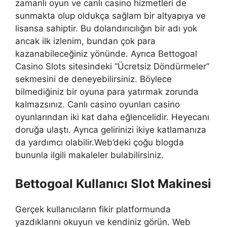
zamanlı oyun ve canlı casino hizmetleri de
sunmakta olup oldukça sağlam bir altyapıya ve
lisansa sahiptir. Bu dolandırıcılığın bir adı yok
ancak ilk izlenim, bundan çok para
kazanabileceğiniz yönünde. Ayrıca Bettogoal
Casino Slots sitesindeki “Ücretsiz Döndürmeler”
sekmesini de deneyebilirsiniz. Böylece
bilmediğiniz bir oyuna para yatırmak zorunda
kalmazsınız. Canlı casino oyunları casino
oyunlarından iki kat daha eğlencelidir. Heyecanı
doruğa ulaştı. Ayrıca gelirinizi ikiye katlamanıza
da yardımcı olabilir.Web’deki çoğu blogda
bununla ilgili makaleler bulabilirsiniz.
Bettogoal Kullanıcı Slot Makinesi
Gerçek kullanıcıların fikir platformunda
yazdıklarını okuyun ve kendiniz görün. Web