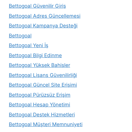
Bettogoal Güvenilir Giriş
Bettogoal Adres Güncellemesi
Bettogoal Kampanya Desteği
Bettogoal
Bettogoal Yeni İş
Bettogoal Bilgi Edinme
Bettogoal Yüksek Bahisler
Bettogoal Lisans Güvenilirliği
Bettogoal Güncel Site Erişimi
Bettogoal Pürüzsüz Erişim
Bettogoal Hesap Yönetimi
Bettogoal Destek Hizmetleri
Bettogoal Müşteri Memnuniyeti