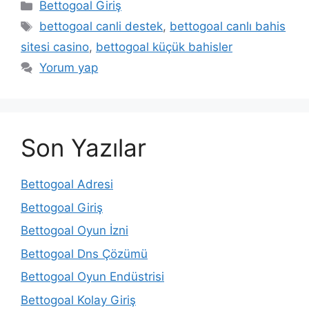
Kategoriler
Bettogoal Giriş
Etiketler
bettogoal canli destek
,
bettogoal canlı bahis
sitesi casino
,
bettogoal küçük bahisler
Yorum yap
Son Yazılar
Bettogoal Adresi
Bettogoal Giriş
Bettogoal Oyun İzni
Bettogoal Dns Çözümü
Bettogoal Oyun Endüstrisi
Bettogoal Kolay Giriş