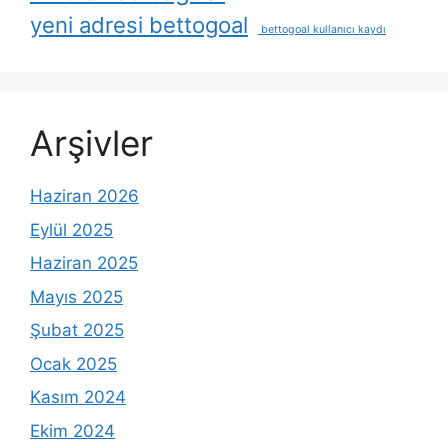
yeni adresi bettogoal
bettogoal kullanıcı kaydı
Arşivler
Haziran 2026
Eylül 2025
Haziran 2025
Mayıs 2025
Şubat 2025
Ocak 2025
Kasım 2024
Ekim 2024