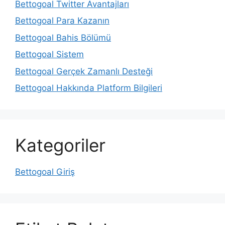
Bettogoal Twitter Avantajları
Bettogoal Para Kazanın
Bettogoal Bahis Bölümü
Bettogoal Sistem
Bettogoal Gerçek Zamanlı Desteği
Bettogoal Hakkında Platform Bilgileri
Kategoriler
Bettogoal Giriş