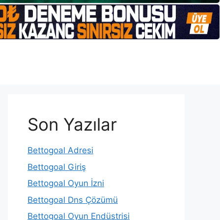
Son Yazılar
Bettogoal Adresi
Bettogoal Giriş
Bettogoal Oyun İzni
Bettogoal Dns Çözümü
Bettogoal Oyun Endüstrisi