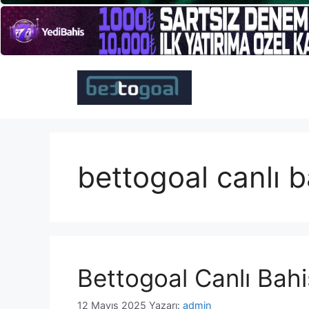
İçeriğe
atla
bettogoal canlı b
Bettogoal Canlı Bahi
12 Mayıs 2025
Yazarı:
admin