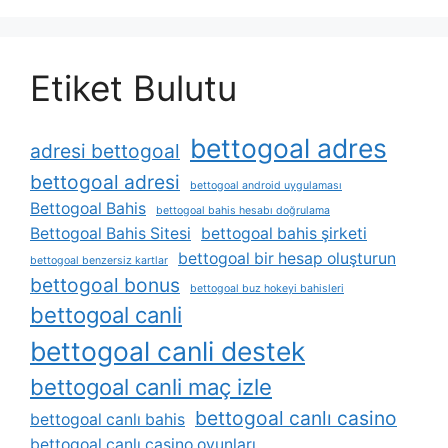
Etiket Bulutu
bettogoal adres
adresi bettogoal
bettogoal adresi
bettogoal android uygulaması
Bettogoal Bahis
bettogoal bahis hesabı doğrulama
Bettogoal Bahis Sitesi
bettogoal bahis şirketi
bettogoal bir hesap oluşturun
bettogoal benzersiz kartlar
bettogoal bonus
bettogoal buz hokeyi bahisleri
bettogoal canli
bettogoal canli destek
bettogoal canli maç izle
bettogoal canlı casino
bettogoal canlı bahis
bettogoal canlı casino oyunları