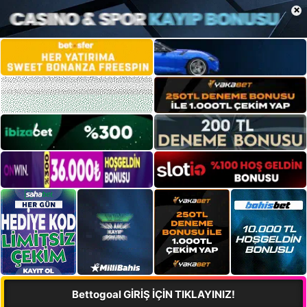
×
Bettogoal GİRİŞ İÇİN TIKLAYINIZ!