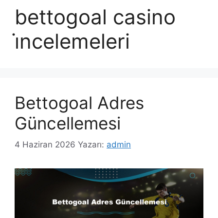
bettogoal casino
i̇ncelemeleri
Bettogoal Adres
Güncellemesi
4 Haziran 2026
Yazarı:
admin