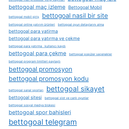
bettogoal maç izleme
Bettogoal Mobil
bettogoal nasil bir site
bettogoal mobil giriş
bettogoal online yatırım ürünleri
bettogoal oyun detaylarını alma
bettogoal para yatirma
bettogoal para yatırma ve çekme
bettogoal para yatırma kullanıcı kaydı
bettogoal para çekme
bettogoal popüler seçenekler
bettogoal program limitleri paylaştı
bettogoal promosyon
bettogoal promosyon kodu
bettogoal sikayet
bettogoal sanal sporları
bettogoal sitesi
bettogoal slot ve canlı oyunlar
bettogoal sosyal medya blokesi
bettogoal spor bahisleri
bettogoal telegram