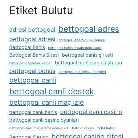
Etiket Bulutu
bettogoal adres
adresi bettogoal
bettogoal adresi
bettogoal android uygulaması
Bettogoal Bahis
bettogoal bahis hesabı doğrulama
Bettogoal Bahis Sitesi
bettogoal bahis şirketi
bettogoal bir hesap oluşturun
bettogoal benzersiz kartlar
bettogoal bonus
bettogoal buz hokeyi bahisleri
bettogoal canli
bettogoal canli destek
bettogoal canli maç izle
bettogoal canlı casino
bettogoal canlı bahis
bettogoal canlı casino oyunları
bettogoal canlı maç i̇zleme donma yok
bettogoal canlı mobil bahis
bettogoal casino sitesi
Bettogoal Casino