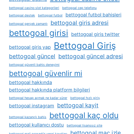
bettogoal casino slot kategorileri
bettogoal cep telefonu
bettogoal futbol bahisleri
bettogoal destek
bettogoal futbol
bettogoal giris adresi
bettogoal gerçek zamanlı
bettogoal girisi
bettogoal giris twitter
Bettogoal Giriş
bettogoal giris yap
bettogoal güncel
bettogoal güncel adresi
bettogoal güvenli bahis deneyimi
bettogoal güvenlir mi
bettogoal hakkında
bettogoal hakkında platform bilgileri
bettogoal hesap açmak ne kadar sürer
bettogoal hızlı giriş
bettogoal kayit
bettogoal instagram
bettogoal kaç oldu
bettogoal kazançlı bahis
bettogoal kullanıcı dostu
bettogoal lisanssız site
bettogoal maç izle
bettogoal mali prosedür vergi kayıtları