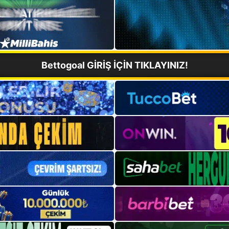
Bettogoal GİRİŞ İÇİN TIKLAYINIZ!