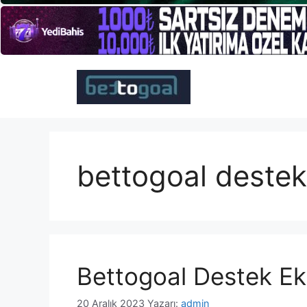
İçeriğe
atla
bettogoal destek
Bettogoal Destek Ek
20 Aralık 2023
Yazarı:
admin