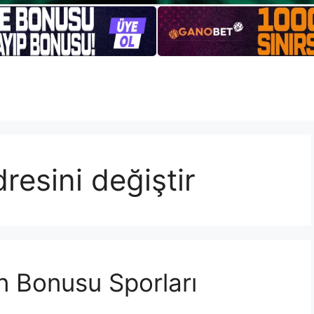
resini değiştir
n Bonusu Sporları