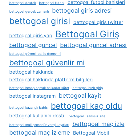
bettogoal futbol bahisleri
bettogoal destek
bettogoal futbol
bettogoal giris adresi
bettogoal gerçek zamanlı
bettogoal girisi
bettogoal giris twitter
Bettogoal Giriş
bettogoal giris yap
bettogoal güncel
bettogoal güncel adresi
bettogoal güvenli bahis deneyimi
bettogoal güvenlir mi
bettogoal hakkında
bettogoal hakkında platform bilgileri
bettogoal hesap açmak ne kadar sürer
bettogoal hızlı giriş
bettogoal kayit
bettogoal instagram
bettogoal kaç oldu
bettogoal kazançlı bahis
bettogoal kullanıcı dostu
bettogoal lisanssız site
bettogoal maç izle
bettogoal mali prosedür vergi kayıtları
bettogoal maç izleme
Bettogoal Mobil