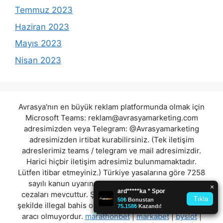
Temmuz 2023
Haziran 2023
Mayıs 2023
Nisan 2023
Avrasya'nın en büyük reklam platformunda olmak için
Microsoft Teams:
reklam@avrasyamarketing.com
adresimizden veya Telegram: @Avrasyamarketing
adresimizden irtibat kurabilirsiniz. (Tek iletişim
adreslerimiz teams / telegram ve mail adresimizdir.
Harici hiçbir iletişim adresimiz bulunmamaktadır.
Lütfen itibar etmeyiniz.) Türkiye yasalarına göre 7258
sayılı kanun uyarınca yasa dışı bahis oynamanın
cezaları mevcuttur. Şu an bulunduğunuz site hiç bir
şekilde illegal bahis oyunları oynatmıyor ve oynamaya
aracı olmuyordur.
marathonbet
|
markabet
|
byslot
|