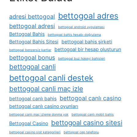
bettogoal adres
adresi bettogoal
bettogoal adresi
bettogoal android uygulaması
Bettogoal Bahis
bettogoal bahis hesabı doğrulama
Bettogoal Bahis Sitesi
bettogoal bahis şirketi
bettogoal bir hesap oluşturun
bettogoal benzersiz kartlar
bettogoal bonus
bettogoal buz hokeyi bahisleri
bettogoal canli
bettogoal canli destek
bettogoal canli maç izle
bettogoal canlı casino
bettogoal canlı bahis
bettogoal canlı casino oyunları
bettogoal canlı maç i̇zleme donma yok
bettogoal canlı mobil bahis
bettogoal casino sitesi
Bettogoal Casino
bettogoal casino slot kategorileri
bettogoal cep telefonu