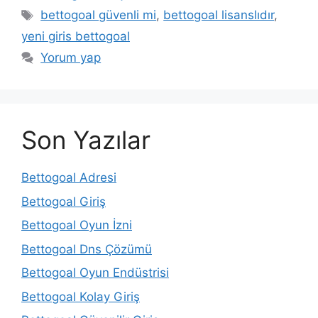
Etiketler
bettogoal güvenli mi
,
bettogoal lisanslıdır
,
yeni giris bettogoal
Yorum yap
Son Yazılar
Bettogoal Adresi
Bettogoal Giriş
Bettogoal Oyun İzni
Bettogoal Dns Çözümü
Bettogoal Oyun Endüstrisi
Bettogoal Kolay Giriş