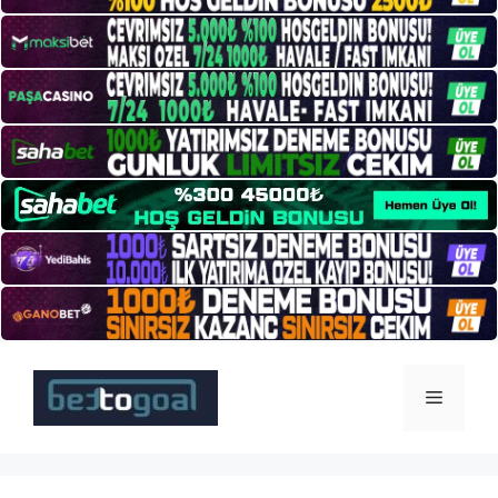
İçeriğe
atla
Menü