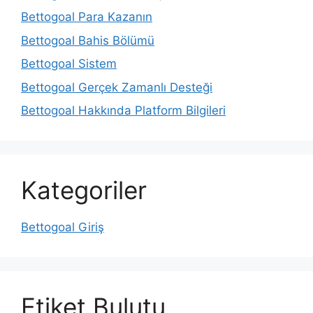
Bettogoal Para Kazanın
Bettogoal Bahis Bölümü
Bettogoal Sistem
Bettogoal Gerçek Zamanlı Desteği
Bettogoal Hakkında Platform Bilgileri
Kategoriler
Bettogoal Giriş
Etiket Bulutu