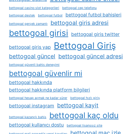
bettogoal casino slot kategorileri
bettogoal cep telefonu
bettogoal futbol bahisleri
bettogoal destek
bettogoal futbol
bettogoal giris adresi
bettogoal gerçek zamanlı
bettogoal girisi
bettogoal giris twitter
Bettogoal Giriş
bettogoal giris yap
bettogoal güncel
bettogoal güncel adresi
bettogoal güvenli bahis deneyimi
bettogoal güvenlir mi
bettogoal hakkında
bettogoal hakkında platform bilgileri
bettogoal hesap açmak ne kadar sürer
bettogoal hızlı giriş
bettogoal kayit
bettogoal instagram
bettogoal kaç oldu
bettogoal kazançlı bahis
bettogoal kullanıcı dostu
bettogoal lisanssız site
bettogoal maç izle
bettogoal mali prosedür vergi kayıtları