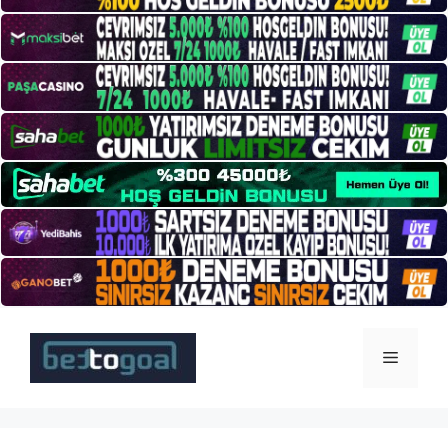
İçeriğe
atla
Menü