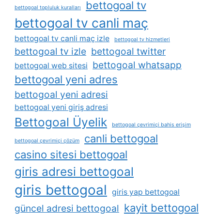
bettogoal tv
bettogoal topluluk kuralları
bettogoal tv canli maç
bettogoal tv canli maç izle
bettogoal tv hizmetleri
bettogoal tv izle
bettogoal twitter
bettogoal whatsapp
bettogoal web sitesi
bettogoal yeni adres
bettogoal yeni adresi
bettogoal yeni giriş adresi
Bettogoal Üyelik
bettogoal çevrimiçi bahis erişim
canli bettogoal
bettogoal çevrimiçi çözüm
casino sitesi bettogoal
giris adresi bettogoal
giris bettogoal
giris yap bettogoal
kayit bettogoal
güncel adresi bettogoal