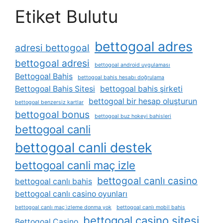
Etiket Bulutu
bettogoal adres
adresi bettogoal
bettogoal adresi
bettogoal android uygulaması
Bettogoal Bahis
bettogoal bahis hesabı doğrulama
Bettogoal Bahis Sitesi
bettogoal bahis şirketi
bettogoal bir hesap oluşturun
bettogoal benzersiz kartlar
bettogoal bonus
bettogoal buz hokeyi bahisleri
bettogoal canli
bettogoal canli destek
bettogoal canli maç izle
bettogoal canlı casino
bettogoal canlı bahis
bettogoal canlı casino oyunları
bettogoal canlı maç i̇zleme donma yok
bettogoal canlı mobil bahis
bettogoal casino sitesi
Bettogoal Casino