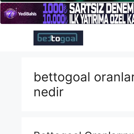
İçeriğe
atla
bettogoal oranları
nedir