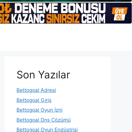
Son Yazılar
Bettogoal Adresi
Bettogoal Giriş
Bettogoal Oyun İzni
Bettogoal Dns Çözümü
Bettogoal Oyun Endüstrisi