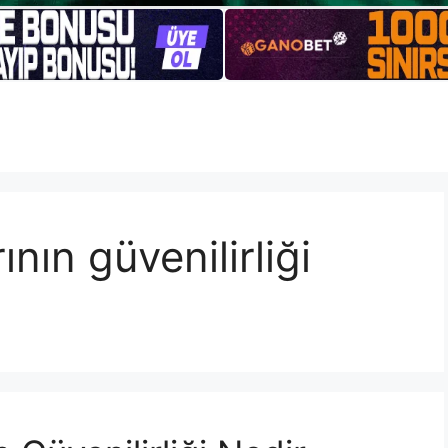
nın güvenilirliği