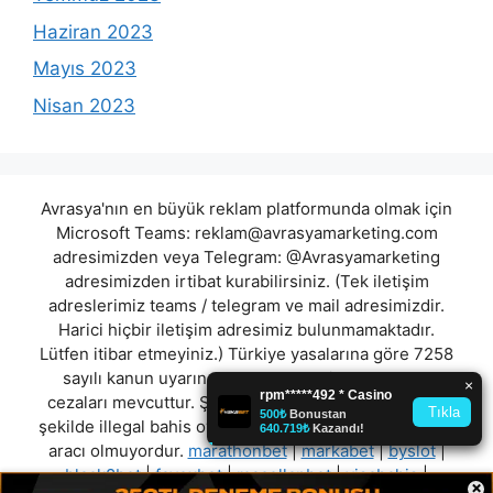
Haziran 2023
Mayıs 2023
Nisan 2023
Avrasya'nın en büyük reklam platformunda olmak için
Microsoft Teams:
reklam@avrasyamarketing.com
adresimizden veya Telegram: @Avrasyamarketing
adresimizden irtibat kurabilirsiniz. (Tek iletişim
adreslerimiz teams / telegram ve mail adresimizdir.
Harici hiçbir iletişim adresimiz bulunmamaktadır.
Lütfen itibar etmeyiniz.) Türkiye yasalarına göre 7258
sayılı kanun uyarınca yasa dışı bahis oynamanın
cezaları mevcuttur. Şu an bulunduğunuz site hiç bir
şekilde illegal bahis oyunları oynatmıyor ve oynamaya
aracı olmuyordur.
marathonbet
|
markabet
|
byslot
|
black8bet
|
favexbet
|
macellanbet
|
visabahis
|
×