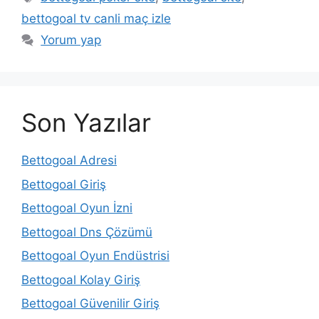
bettogoal tv canli maç izle
Yorum yap
Son Yazılar
Bettogoal Adresi
Bettogoal Giriş
Bettogoal Oyun İzni
Bettogoal Dns Çözümü
Bettogoal Oyun Endüstrisi
Bettogoal Kolay Giriş
Bettogoal Güvenilir Giriş