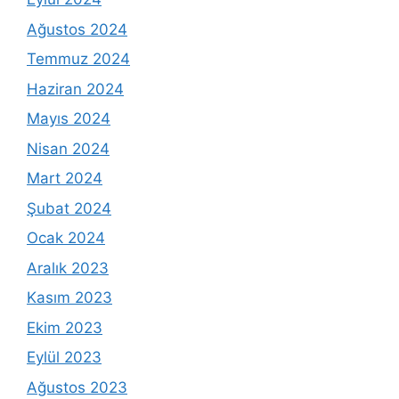
Ağustos 2024
Temmuz 2024
Haziran 2024
Mayıs 2024
Nisan 2024
Mart 2024
Şubat 2024
Ocak 2024
Aralık 2023
Kasım 2023
Ekim 2023
Eylül 2023
Ağustos 2023