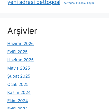
yeni adresi bettogoal
bettogoal kullanıcı kaydı
Arşivler
Haziran 2026
Eylül 2025
Haziran 2025
Mayıs 2025
Şubat 2025
Ocak 2025
Kasım 2024
Ekim 2024
Eylül 2024