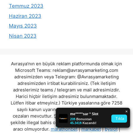
Temmuz 2023
Haziran 2023
Mayıs 2023
Nisan 2023
Avrasya'nın en büyük reklam platformunda olmak için
Microsoft Teams:
reklam@avrasyamarketing.com
adresimizden veya Telegram: @Avrasyamarketing
adresimizden irtibat kurabilirsiniz. (Tek iletişim
adreslerimiz teams / telegram ve mail adresimizdir.
Harici hiçbir iletişim adresimiz bulunmamaktadır.
Lütfen itibar etmeyiniz.) Türkiye yasalarına göre 7258
sayılı kanun uyarınca yasa dışı bahis oynamanın
cezaları mevcuttur. Şu an bulunduğunuz site hiç bir
şekilde illegal bahis oyunları oynatmıyor ve oynamaya
aracı olmuyordur.
marathonbet
|
markabet
|
byslot
|