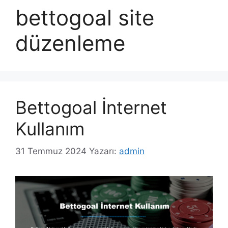
bettogoal site
düzenleme
Bettogoal İnternet
Kullanım
31 Temmuz 2024
Yazarı:
admin