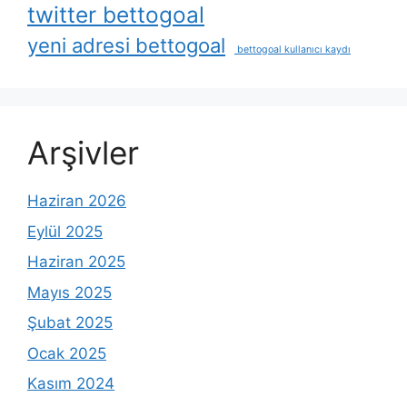
twitter bettogoal
yeni adresi bettogoal
bettogoal kullanıcı kaydı
Arşivler
Haziran 2026
Eylül 2025
Haziran 2025
Mayıs 2025
Şubat 2025
Ocak 2025
Kasım 2024