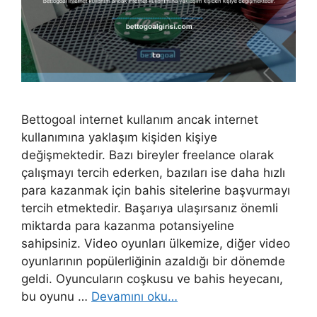
Bettogoal internet kullanım ancak internet
kullanımına yaklaşım kişiden kişiye
değişmektedir. Bazı bireyler freelance olarak
çalışmayı tercih ederken, bazıları ise daha hızlı
para kazanmak için bahis sitelerine başvurmayı
tercih etmektedir. Başarıya ulaşırsanız önemli
miktarda para kazanma potansiyeline
sahipsiniz. Video oyunları ülkemize, diğer video
oyunlarının popülerliğinin azaldığı bir dönemde
geldi. Oyuncuların coşkusu ve bahis heyecanı,
bu oyunu …
Devamını oku…