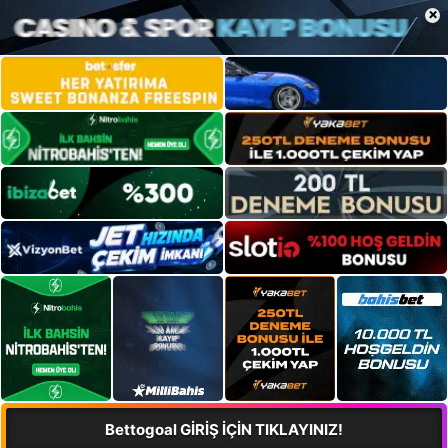
×
Bettogoal GİRİŞ İÇİN TIKLAYINIZ!