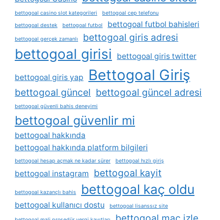
bettogoal casino slot kategorileri
bettogoal cep telefonu
bettogoal futbol bahisleri
bettogoal destek
bettogoal futbol
bettogoal giris adresi
bettogoal gerçek zamanlı
bettogoal girisi
bettogoal giris twitter
Bettogoal Giriş
bettogoal giris yap
bettogoal güncel
bettogoal güncel adresi
bettogoal güvenli bahis deneyimi
bettogoal güvenlir mi
bettogoal hakkında
bettogoal hakkında platform bilgileri
bettogoal hesap açmak ne kadar sürer
bettogoal hızlı giriş
bettogoal kayit
bettogoal instagram
bettogoal kaç oldu
bettogoal kazançlı bahis
bettogoal kullanıcı dostu
bettogoal lisanssız site
bettogoal maç izle
bettogoal mali prosedür vergi kayıtları