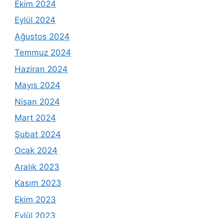
Ekim 2024
Eylül 2024
Ağustos 2024
Temmuz 2024
Haziran 2024
Mayıs 2024
Nisan 2024
Mart 2024
Şubat 2024
Ocak 2024
Aralık 2023
Kasım 2023
Ekim 2023
Eylül 2023