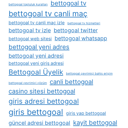
bettogoal tv
bettogoal topluluk kuralları
bettogoal tv canli maç
bettogoal tv canli maç izle
bettogoal tv hizmetleri
bettogoal tv izle
bettogoal twitter
bettogoal whatsapp
bettogoal web sitesi
bettogoal yeni adres
bettogoal yeni adresi
bettogoal yeni giriş adresi
Bettogoal Üyelik
bettogoal çevrimiçi bahis erişim
canli bettogoal
bettogoal çevrimiçi çözüm
casino sitesi bettogoal
giris adresi bettogoal
giris bettogoal
giris yap bettogoal
kayit bettogoal
güncel adresi bettogoal