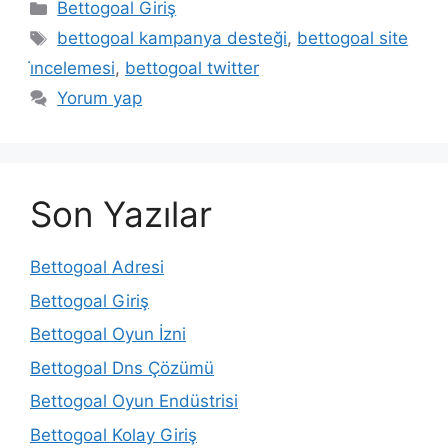
Kategoriler
Bettogoal Giriş
Etiketler
bettogoal kampanya desteği
,
bettogoal site
i̇ncelemesi
,
bettogoal twitter
Yorum yap
Son Yazılar
Bettogoal Adresi
Bettogoal Giriş
Bettogoal Oyun İzni
Bettogoal Dns Çözümü
Bettogoal Oyun Endüstrisi
Bettogoal Kolay Giriş