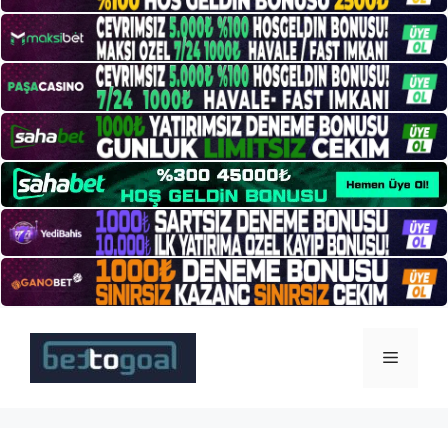
İçeriğe
atla
Menü