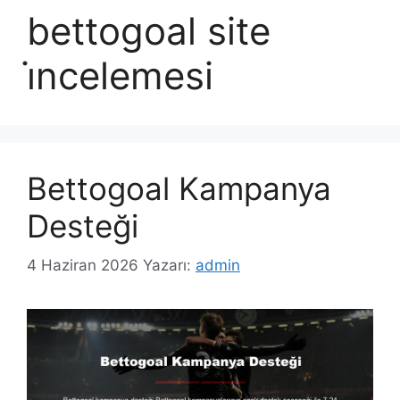
bettogoal site
i̇ncelemesi
Bettogoal Kampanya
Desteği
4 Haziran 2026
Yazarı:
admin