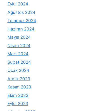
Eylül 2024
Ağustos 2024
Temmuz 2024
Haziran 2024
Mayıs 2024
Nisan 2024
Mart 2024
Şubat 2024
Ocak 2024
Aralık 2023
Kasım 2023
Ekim 2023
Eylül 2023