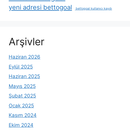
yeni adresi bettogoal
bettogoal kullanıcı kaydı
Arşivler
Haziran 2026
Eylül 2025
Haziran 2025
Mayıs 2025
Şubat 2025
Ocak 2025
Kasım 2024
Ekim 2024