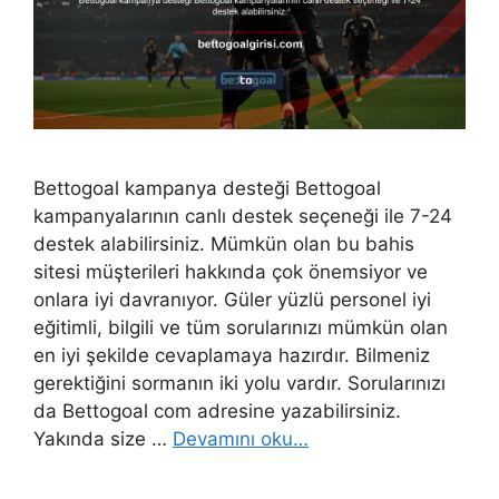
Bettogoal kampanya desteği Bettogoal
kampanyalarının canlı destek seçeneği ile 7-24
destek alabilirsiniz. Mümkün olan bu bahis
sitesi müşterileri hakkında çok önemsiyor ve
onlara iyi davranıyor. Güler yüzlü personel iyi
eğitimli, bilgili ve tüm sorularınızı mümkün olan
en iyi şekilde cevaplamaya hazırdır. Bilmeniz
gerektiğini sormanın iki yolu vardır. Sorularınızı
da Bettogoal com adresine yazabilirsiniz.
Yakında size …
Devamını oku…