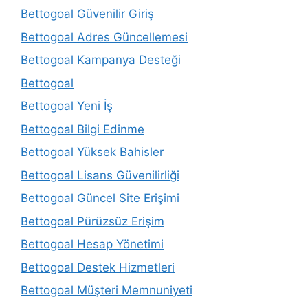
Bettogoal Güvenilir Giriş
Bettogoal Adres Güncellemesi
Bettogoal Kampanya Desteği
Bettogoal
Bettogoal Yeni İş
Bettogoal Bilgi Edinme
Bettogoal Yüksek Bahisler
Bettogoal Lisans Güvenilirliği
Bettogoal Güncel Site Erişimi
Bettogoal Pürüzsüz Erişim
Bettogoal Hesap Yönetimi
Bettogoal Destek Hizmetleri
Bettogoal Müşteri Memnuniyeti