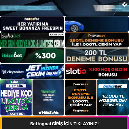
×
Bettogoal GİRİŞ İÇİN TIKLAYINIZ!