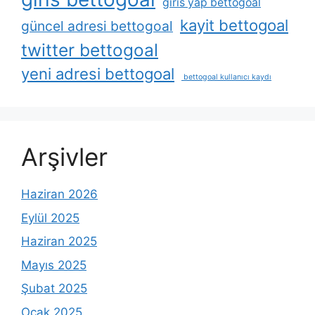
giris yap bettogoal
kayit bettogoal
güncel adresi bettogoal
twitter bettogoal
yeni adresi bettogoal
bettogoal kullanıcı kaydı
Arşivler
Haziran 2026
Eylül 2025
Haziran 2025
Mayıs 2025
Şubat 2025
Ocak 2025