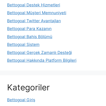
Bettogoal Destek Hizmetleri
Bettogoal Müşteri Memnuniyeti
Bettogoal Twitter Avantajları
Bettogoal Para Kazanın
Bettogoal Bahis Bölümü
Bettogoal Sistem
Bettogoal Gerçek Zamanlı Desteği
Bettogoal Hakkında Platform Bilgileri
Kategoriler
Bettogoal Giriş