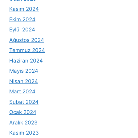
Kasım 2024
Ekim 2024
Eylül 2024
Ağustos 2024
Temmuz 2024
Haziran 2024
Mayıs 2024
Nisan 2024
Mart 2024
Şubat 2024
Ocak 2024
Aralık 2023
Kasım 2023