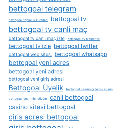
bettogoal telegram
bettogoal tv
bettogoal topluluk kuralları
bettogoal tv canli maç
bettogoal tv canli maç izle
bettogoal tv hizmetleri
bettogoal tv izle
bettogoal twitter
bettogoal whatsapp
bettogoal web sitesi
bettogoal yeni adres
bettogoal yeni adresi
bettogoal yeni giriş adresi
Bettogoal Üyelik
bettogoal çevrimiçi bahis erişim
canli bettogoal
bettogoal çevrimiçi çözüm
casino sitesi bettogoal
giris adresi bettogoal
giris bettogoal