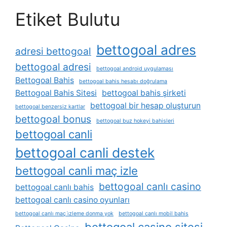
Etiket Bulutu
bettogoal adres
adresi bettogoal
bettogoal adresi
bettogoal android uygulaması
Bettogoal Bahis
bettogoal bahis hesabı doğrulama
Bettogoal Bahis Sitesi
bettogoal bahis şirketi
bettogoal bir hesap oluşturun
bettogoal benzersiz kartlar
bettogoal bonus
bettogoal buz hokeyi bahisleri
bettogoal canli
bettogoal canli destek
bettogoal canli maç izle
bettogoal canlı casino
bettogoal canlı bahis
bettogoal canlı casino oyunları
bettogoal canlı maç i̇zleme donma yok
bettogoal canlı mobil bahis