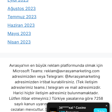
Eylül 2023
Ağustos 2023
Temmuz 2023
Haziran 2023
Mayıs 2023
Nisan 2023
Avrasya'nın en büyük reklam platformunda olmak için
Microsoft Teams:
reklam@avrasyamarketing.com
adresimizden veya Telegram: @Avrasyamarketing
adresimizden irtibat kurabilirsiniz. (Tek iletişim
adreslerimiz teams / telegram ve mail adresimizdir.
Harici hiçbir iletişim adresimiz bulunmamaktadır.
Lütfen itibar etmeyiniz.) Türkiye yasalarına göre 7258
sayılı kanun uyarınca yasa dışı bahis oynamanın
cezaları mevcuttur. Şu an bulunduğunuz site hiç bir