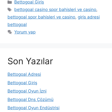
Kategoriler
Bettogoal Giriş
Etiketler
bettogoal casino spor bahisleri ve casino
,
bettogoal spor bahisleri ve casino
,
giris adresi
bettogoal
Yorum yap
Son Yazılar
Bettogoal Adresi
Bettogoal Giriş
Bettogoal Oyun İzni
Bettogoal Dns Çözümü
Bettogoal Oyun Endüstrisi