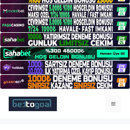
İçeriğe
atla
Menü