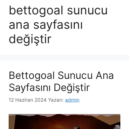
bettogoal sunucu
ana sayfasını
değiştir
Bettogoal Sunucu Ana
Sayfasını Değiştir
12 Haziran 2024
Yazarı:
admin