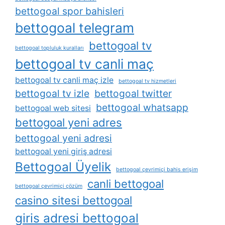
bettogoal spor bahisleri
bettogoal telegram
bettogoal tv
bettogoal topluluk kuralları
bettogoal tv canli maç
bettogoal tv canli maç izle
bettogoal tv hizmetleri
bettogoal tv izle
bettogoal twitter
bettogoal whatsapp
bettogoal web sitesi
bettogoal yeni adres
bettogoal yeni adresi
bettogoal yeni giriş adresi
Bettogoal Üyelik
bettogoal çevrimiçi bahis erişim
canli bettogoal
bettogoal çevrimiçi çözüm
casino sitesi bettogoal
giris adresi bettogoal