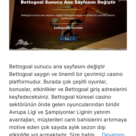
Bettogoal sunucu ana sayfasını değiştir
Bettogoal saygın ve önemli bir çevrimiçi casino
platformudur. Burada çok çeşitli oyunlar,
bonuslar, etkinlikler ve Bettogoal giriş adreslerini
keşfedeceksiniz. Bettogoal küresel casino
sektörünün önde gelen oyuncularından biridir
Avrupa Ligi ve Şampiyonlar Liginin yatırım
avantajları, müşterileri canlı bahislerini artırmaya
motive eden çok sayıda aylık sezon dışı
etkinliğe yol açmaktadır. Size bahis …
Devamını