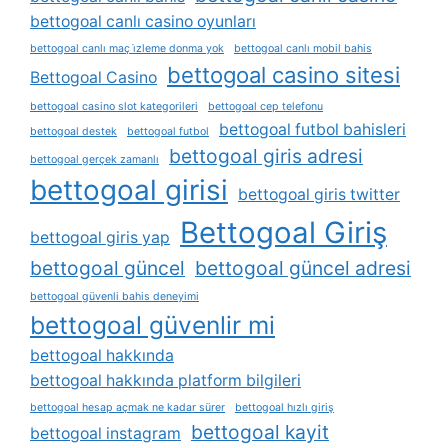
bettogoal canlı casino oyunları
bettogoal canlı maç i̇zleme donma yok
bettogoal canlı mobil bahis
bettogoal casino sitesi
Bettogoal Casino
bettogoal casino slot kategorileri
bettogoal cep telefonu
bettogoal futbol bahisleri
bettogoal destek
bettogoal futbol
bettogoal giris adresi
bettogoal gerçek zamanlı
bettogoal girisi
bettogoal giris twitter
Bettogoal Giriş
bettogoal giris yap
bettogoal güncel
bettogoal güncel adresi
bettogoal güvenli bahis deneyimi
bettogoal güvenlir mi
bettogoal hakkında
bettogoal hakkında platform bilgileri
bettogoal hesap açmak ne kadar sürer
bettogoal hızlı giriş
bettogoal kayit
bettogoal instagram