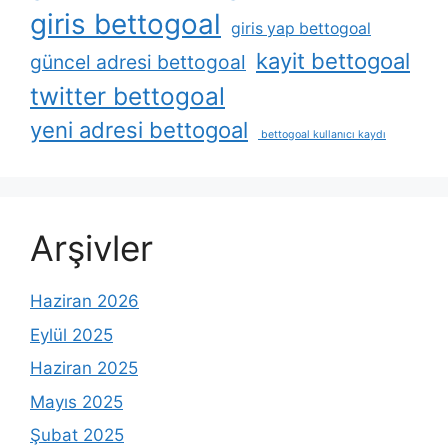
giris bettogoal
giris yap bettogoal
kayit bettogoal
güncel adresi bettogoal
twitter bettogoal
yeni adresi bettogoal
bettogoal kullanıcı kaydı
Arşivler
Haziran 2026
Eylül 2025
Haziran 2025
Mayıs 2025
Şubat 2025