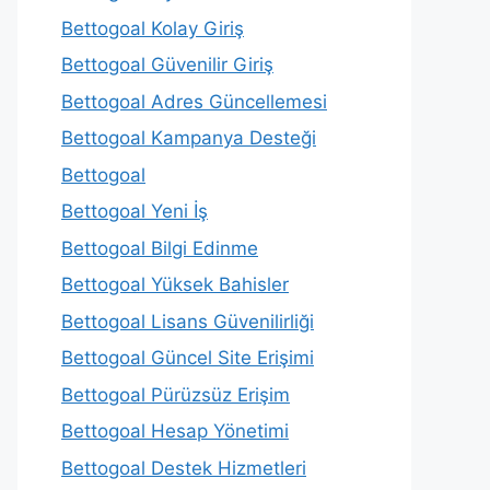
Bettogoal Kolay Giriş
Bettogoal Güvenilir Giriş
Bettogoal Adres Güncellemesi
Bettogoal Kampanya Desteği
Bettogoal
Bettogoal Yeni İş
Bettogoal Bilgi Edinme
Bettogoal Yüksek Bahisler
Bettogoal Lisans Güvenilirliği
Bettogoal Güncel Site Erişimi
Bettogoal Pürüzsüz Erişim
Bettogoal Hesap Yönetimi
Bettogoal Destek Hizmetleri