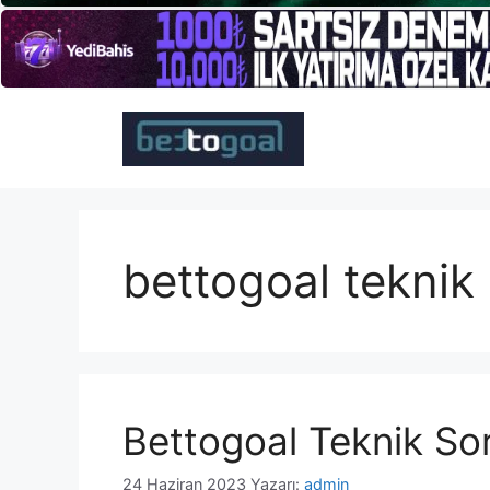
İçeriğe
atla
bettogoal teknik
Bettogoal Teknik So
24 Haziran 2023
Yazarı:
admin