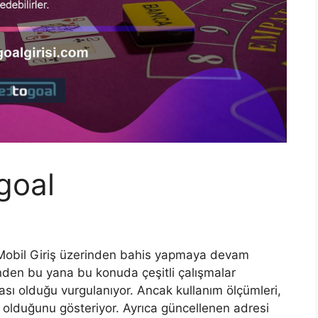
goal
l Mobil Giriş üzerinden bahis yapmaya devam
sinden bu yana bu konuda çeşitli çalışmalar
ası olduğu vurgulanıyor. Ancak kullanım ölçümleri,
 olduğunu gösteriyor. Ayrıca güncellenen adresi