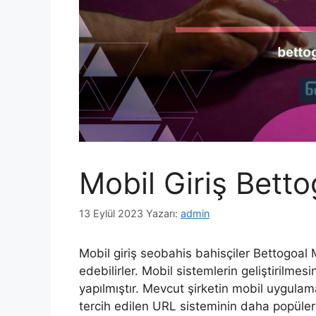
Mobil Giriş Betto
13 Eylül 2023
Yazarı:
admin
Mobil giriş seobahis bahisçiler Bettogoa
edebilirler. Mobil sistemlerin geliştirilme
yapılmıştır. Mevcut şirketin mobil uygulam
tercih edilen URL sisteminin daha popüler