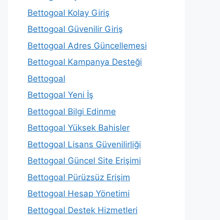
Bettogoal Kolay Giriş
Bettogoal Güvenilir Giriş
Bettogoal Adres Güncellemesi
Bettogoal Kampanya Desteği
Bettogoal
Bettogoal Yeni İş
Bettogoal Bilgi Edinme
Bettogoal Yüksek Bahisler
Bettogoal Lisans Güvenilirliği
Bettogoal Güncel Site Erişimi
Bettogoal Pürüzsüz Erişim
Bettogoal Hesap Yönetimi
Bettogoal Destek Hizmetleri