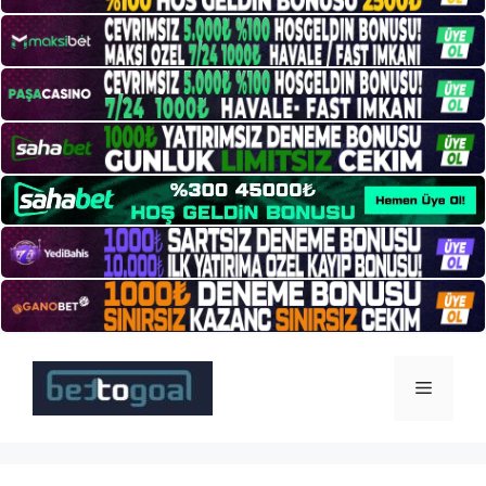
İçeriğe
atla
Menü