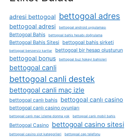
bettogoal adres
adresi bettogoal
bettogoal adresi
bettogoal android uygulaması
Bettogoal Bahis
bettogoal bahis hesabı doğrulama
Bettogoal Bahis Sitesi
bettogoal bahis şirketi
bettogoal bir hesap oluşturun
bettogoal benzersiz kartlar
bettogoal bonus
bettogoal buz hokeyi bahisleri
bettogoal canli
bettogoal canli destek
bettogoal canli maç izle
bettogoal canlı casino
bettogoal canlı bahis
bettogoal canlı casino oyunları
bettogoal canlı maç i̇zleme donma yok
bettogoal canlı mobil bahis
bettogoal casino sitesi
Bettogoal Casino
bettogoal casino slot kategorileri
bettogoal cep telefonu