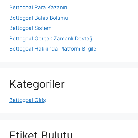
Bettogoal Para Kazanın
Bettogoal Bahis Bölümü
Bettogoal Sistem
Bettogoal Gerçek Zamanlı Desteği
Bettogoal Hakkında Platform Bilgileri
Kategoriler
Bettogoal Giriş
Etiket Bulutu