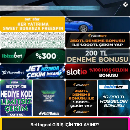
×
Bettogoal GİRİŞ İÇİN TIKLAYINIZ!