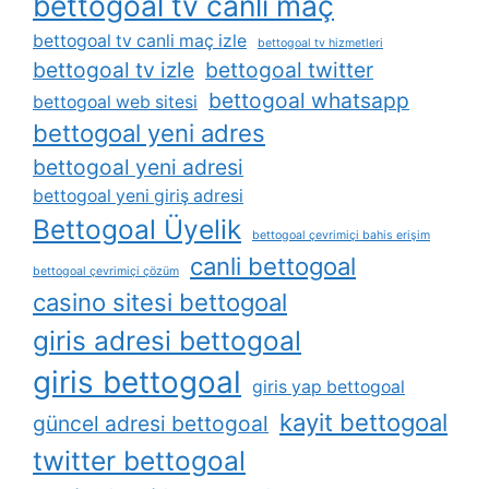
bettogoal tv canli maç
bettogoal tv canli maç izle
bettogoal tv hizmetleri
bettogoal tv izle
bettogoal twitter
bettogoal whatsapp
bettogoal web sitesi
bettogoal yeni adres
bettogoal yeni adresi
bettogoal yeni giriş adresi
Bettogoal Üyelik
bettogoal çevrimiçi bahis erişim
canli bettogoal
bettogoal çevrimiçi çözüm
casino sitesi bettogoal
giris adresi bettogoal
giris bettogoal
giris yap bettogoal
kayit bettogoal
güncel adresi bettogoal
twitter bettogoal