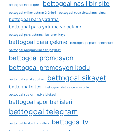
bettogoal nasil bir site
bettogoal mobil giriş
bettogoal online yatırım ürünleri
bettogoal oyun detaylarını alma
bettogoal para yatirma
bettogoal para yatırma ve çekme
bettogoal para yatırma kullanıcı kaydı
bettogoal para çekme
bettogoal popüler seçenekler
bettogoal program limitleri paylaştı
bettogoal promosyon
bettogoal promosyon kodu
bettogoal sikayet
bettogoal sanal sporları
bettogoal sitesi
bettogoal slot ve canlı oyunlar
bettogoal sosyal medya blokesi
bettogoal spor bahisleri
bettogoal telegram
bettogoal tv
bettogoal topluluk kuralları