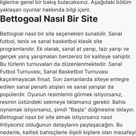
liglerine genel bir bakış bulacaksınız. Aşağıdaki bölüm
yaklaşan oyunlar hakkında bilgi içerir.
Bettogoal Nasıl Bir Site
Bettogoal nasıl bir site seçenekleri sunabilir. Sanal
futbol, tenis ve sanal basketbol klasik site
programlarıdır. Ek olarak, sanal at yarışı, tazı yarışı ve
gerçek yarış yarışmaları benzersiz bir kaliteye sahiptir.
Bu türlerin turnuvaları da düzenlenmektedir. Sanal
Futbol Turnuvası, Sanal Basketbol Turnuvası
kaçırılmayacak fırsat. Son zamanlarda siteye entegre
edilen sanal penaltı atışları ve sanal yarışlar da
popülerdir. Oyunun resimlerini görmek istiyorsanız,
resmin üstündeki sekmeye tıklamanız gerekir. Bahis
oynamak istiyorsanız, şimdi "Başla" düğmesine tıklayın.
Bettogoal nasıl bir site
almak istiyorsanız nasıl
ihtiyacınız olduğunun detaylarını paylaşacağım. Bu
nedenle, kaliteli bahisçilerle ilişkili kişilere olan mesafeyi