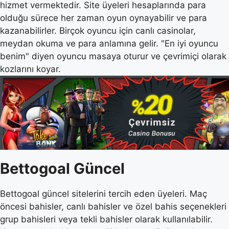
hizmet vermektedir. Site üyeleri hesaplarında para
olduğu sürece her zaman oyun oynayabilir ve para
kazanabilirler. Birçok oyuncu için canlı casinolar,
meydan okuma ve para anlamına gelir. "En iyi oyuncu
benim" diyen oyuncu masaya oturur ve çevrimiçi olarak
kozlarını koyar.
Bettogoal Güncel
Bettogoal güncel sitelerini tercih eden üyeleri. Maç
öncesi bahisler, canlı bahisler ve özel bahis seçenekleri
grup bahisleri veya tekli bahisler olarak kullanılabilir.