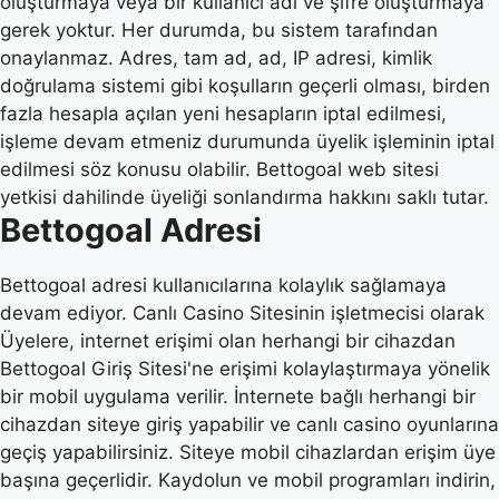
oluşturmaya veya bir kullanıcı adı ve şifre oluşturmaya
gerek yoktur. Her durumda, bu sistem tarafından
onaylanmaz. Adres, tam ad, ad, IP adresi, kimlik
doğrulama sistemi gibi koşulların geçerli olması, birden
fazla hesapla açılan yeni hesapların iptal edilmesi,
işleme devam etmeniz durumunda üyelik işleminin iptal
edilmesi söz konusu olabilir. Bettogoal web sitesi
yetkisi dahilinde üyeliği sonlandırma hakkını saklı tutar.
Bettogoal Adresi
Bettogoal adresi kullanıcılarına kolaylık sağlamaya
devam ediyor. Canlı Casino Sitesinin işletmecisi olarak
Üyelere, internet erişimi olan herhangi bir cihazdan
Bettogoal Giriş Sitesi'ne erişimi kolaylaştırmaya yönelik
bir mobil uygulama verilir. İnternete bağlı herhangi bir
cihazdan siteye giriş yapabilir ve canlı casino oyunlarına
geçiş yapabilirsiniz. Siteye mobil cihazlardan erişim üye
başına geçerlidir. Kaydolun ve mobil programları indirin,