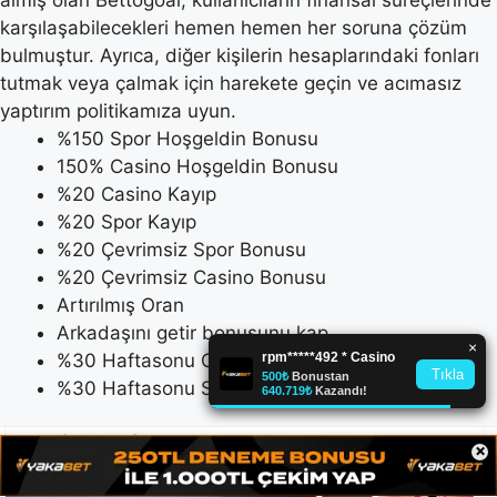
karşılaşabilecekleri hemen hemen her soruna çözüm
bulmuştur. Ayrıca, diğer kişilerin hesaplarındaki fonları
tutmak veya çalmak için harekete geçin ve acımasız
yaptırım politikamıza uyun.
%150 Spor Hoşgeldin Bonusu
150% Casino Hoşgeldin Bonusu
%20 Casino Kayıp
%20 Spor Kayıp
%20 Çevrimsiz Spor Bonusu
%20 Çevrimsiz Casino Bonusu
Artırılmış Oran
Arkadaşını getir bonusunu kap
%30 Haftasonu Casino Bonusu
%30 Haftasonu Spor Bonusu
×