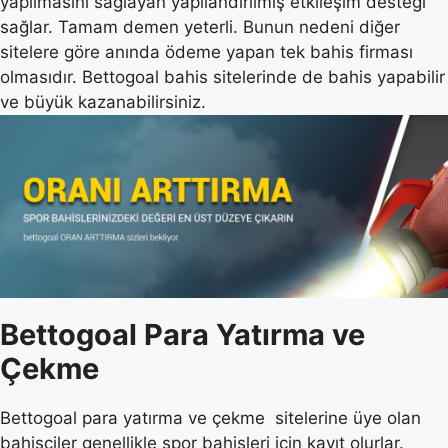
yapılmasını sağlayan yapılandırılmış etkileşim desteği
sağlar. Tamam demen yeterli. Bunun nedeni diğer
sitelere göre anında ödeme yapan tek bahis firması
olmasıdır. Bettogoal bahis sitelerinde de bahis yapabilir
ve büyük kazanabilirsiniz.
Bettogoal Para Yatırma ve
Çekme
Bettogoal para yatırma ve çekme sitelerine üye olan
bahisçiler genellikle spor bahisleri için kayıt olurlar.