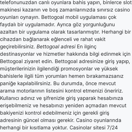
telefonunuzdan canlı oyunlara bahis yapın, binlerce slot
makinesi kazanın ve boş zamanlarınızda sınırsız casino
oyunları oynayın. Bettogoal mobil uygulaması çok
faydalı bir uygulamadır. Ayrıca göz yorgunluğunu
azaltan bir uygulama olarak tasarlanmıştır. Herhangi bir
cihazdan bağlanarak eğlenceli ve rahat vakit
geçirebilirsiniz.
Bettogoal adresi
En ilginç
destinasyonlar ve hizmetler hakkında bilgi edinmek için
Bettogoal ziyaret edin. Bettogoal adresinize giriş yapıp,
müşterilerinizin ilgilendiği promosyonlar ve yüksek
bahislerle ilgili tüm yorumları hemen bırakamazsanız
paniğe kapılabilirsiniz. Bu durumda, önce mevcut
arama motorlarının listesini kontrol etmenizi öneririz.
Kullanıcı adınız ve şifrenizle giriş yaparak hesabınıza
erişebilmeniz ve hesabınızı yeniden açmadan mevcut
bakiyenizi kontrol edebilmeniz için gerekli giriş
adresinin güncel olması gerekir. Casino oyunlarında
herhangi bir kısıtlama yoktur. Casinolar sitesi 7/24