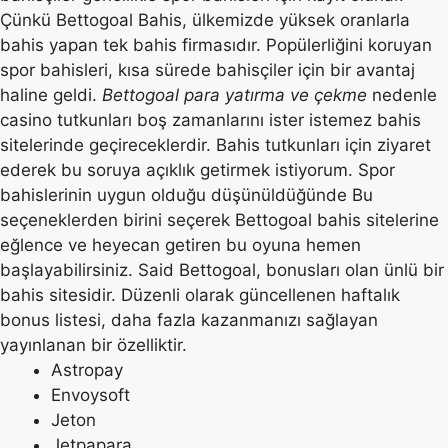
Çünkü Bettogoal Bahis, ülkemizde yüksek oranlarla
bahis yapan tek bahis firmasıdır. Popülerliğini koruyan
spor bahisleri, kısa sürede bahisçiler için bir avantaj
haline geldi.
Bettogoal para yatırma ve çekme
nedenle
casino tutkunları boş zamanlarını ister istemez bahis
sitelerinde geçireceklerdir. Bahis tutkunları için ziyaret
ederek bu soruya açıklık getirmek istiyorum. Spor
bahislerinin uygun olduğu düşünüldüğünde Bu
seçeneklerden birini seçerek Bettogoal bahis sitelerine
eğlence ve heyecan getiren bu oyuna hemen
başlayabilirsiniz. Said Bettogoal, bonusları olan ünlü bir
bahis sitesidir. Düzenli olarak güncellenen haftalık
bonus listesi, daha fazla kazanmanızı sağlayan
yayınlanan bir özelliktir.
Astropay
Envoysoft
Jeton
Jetpapara