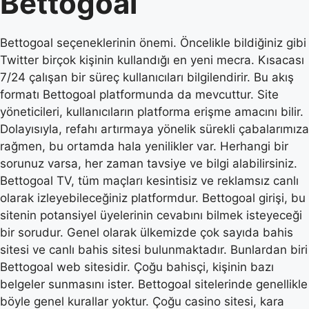
Bettogoal
Bettogoal seçeneklerinin önemi. Öncelikle bildiğiniz gibi
Twitter birçok kişinin kullandığı en yeni mecra. Kısacası
7/24 çalışan bir süreç kullanıcıları bilgilendirir. Bu akış
formatı Bettogoal platformunda da mevcuttur. Site
yöneticileri, kullanıcıların platforma erişme amacını bilir.
Dolayısıyla, refahı artırmaya yönelik sürekli çabalarımıza
rağmen, bu ortamda hala yenilikler var. Herhangi bir
sorunuz varsa, her zaman tavsiye ve bilgi alabilirsiniz.
Bettogoal TV, tüm maçları kesintisiz ve reklamsız canlı
olarak izleyebileceğiniz platformdur. Bettogoal girişi, bu
sitenin potansiyel üyelerinin cevabını bilmek isteyeceği
bir sorudur. Genel olarak ülkemizde çok sayıda bahis
sitesi ve canlı bahis sitesi bulunmaktadır. Bunlardan biri
Bettogoal web sitesidir. Çoğu bahisçi, kişinin bazı
belgeler sunmasını ister. Bettogoal sitelerinde genellikle
böyle genel kurallar yoktur. Çoğu casino sitesi, kara