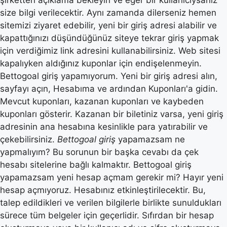
şirketten açıklama bekleyin ve eğer bir kullanıcıysanız
size bilgi verilecektir. Aynı zamanda dilerseniz hemen
sitemizi ziyaret edebilir, yeni bir giriş adresi alabilir ve
kapattığınızı düşündüğünüz siteye tekrar giriş yapmak
için verdiğimiz link adresini kullanabilirsiniz. Web sitesi
kapalıyken aldığınız kuponlar için endişelenmeyin.
Bettogoal giriş yapamıyorum. Yeni bir giriş adresi alın,
sayfayı açın, Hesabıma ve ardından Kuponları'a gidin.
Mevcut kuponları, kazanan kuponları ve kaybeden
kuponları gösterir. Kazanan bir biletiniz varsa, yeni giriş
adresinin ana hesabına kesinlikle para yatırabilir ve
çekebilirsiniz.
Bettogoal giriş
yapamazsam ne
yapmalıyım? Bu sorunun bir başka cevabı da çek
hesabı sitelerine bağlı kalmaktır. Bettogoal giriş
yapamazsam yeni hesap açmam gerekir mi? Hayır yeni
hesap açmıyoruz. Hesabınız etkinleştirilecektir. Bu,
talep edildikleri ve verilen bilgilerle birlikte sunuldukları
sürece tüm belgeler için geçerlidir. Sıfırdan bir hesap