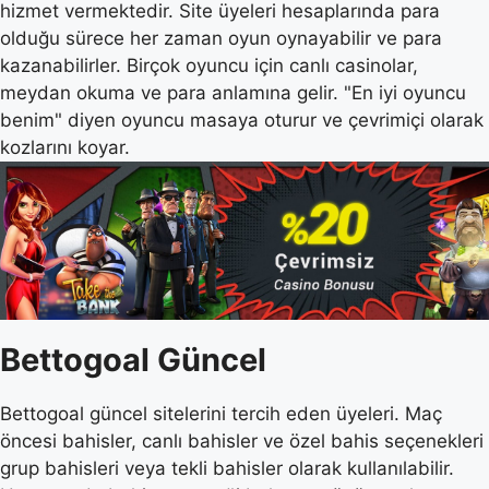
hizmet vermektedir. Site üyeleri hesaplarında para
olduğu sürece her zaman oyun oynayabilir ve para
kazanabilirler. Birçok oyuncu için canlı casinolar,
meydan okuma ve para anlamına gelir. "En iyi oyuncu
benim" diyen oyuncu masaya oturur ve çevrimiçi olarak
kozlarını koyar.
Bettogoal Güncel
Bettogoal güncel sitelerini tercih eden üyeleri. Maç
öncesi bahisler, canlı bahisler ve özel bahis seçenekleri
grup bahisleri veya tekli bahisler olarak kullanılabilir.