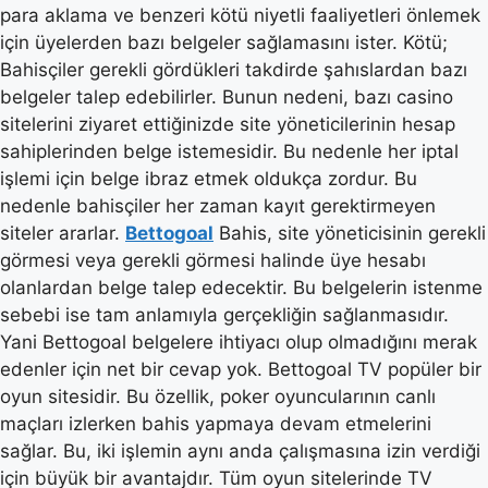
para aklama ve benzeri kötü niyetli faaliyetleri önlemek
için üyelerden bazı belgeler sağlamasını ister. Kötü;
Bahisçiler gerekli gördükleri takdirde şahıslardan bazı
belgeler talep edebilirler. Bunun nedeni, bazı casino
sitelerini ziyaret ettiğinizde site yöneticilerinin hesap
sahiplerinden belge istemesidir. Bu nedenle her iptal
işlemi için belge ibraz etmek oldukça zordur. Bu
nedenle bahisçiler her zaman kayıt gerektirmeyen
siteler ararlar.
Bettogoal
Bahis, site yöneticisinin gerekli
görmesi veya gerekli görmesi halinde üye hesabı
olanlardan belge talep edecektir. Bu belgelerin istenme
sebebi ise tam anlamıyla gerçekliğin sağlanmasıdır.
Yani Bettogoal belgelere ihtiyacı olup olmadığını merak
edenler için net bir cevap yok. Bettogoal TV popüler bir
oyun sitesidir. Bu özellik, poker oyuncularının canlı
maçları izlerken bahis yapmaya devam etmelerini
sağlar. Bu, iki işlemin aynı anda çalışmasına izin verdiği
için büyük bir avantajdır. Tüm oyun sitelerinde TV