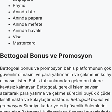
Payfix
Anında btc
Anında papara
Anında mefete
Anında havale
Visa
Mastercard
Bettogoal Bonus ve Promosyon
Bettogoal bonus ve promosyon bahis platformunun çok
güvenilir olmasını ve para yatırmanın ve çekmenin kolay
olmasını ister. Bahis tutkunlarından gelen bu talebe
kayıtsız kalmayan Bettogoal, gerekli işlem sayısını
azaltarak para yatırma ve çekme sürecini büyük ölçüde
kısaltmakta ve kolaylaştırmaktadır.
Bettogoal bonus ve
promosyon
Şimdiye kadar yeterli güvenlik önlemlerini
almış olan Bettogoal, kullanıcıların finansal süreçlerinde