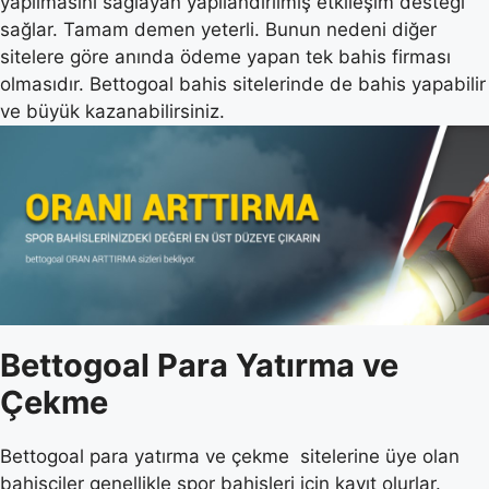
yapılmasını sağlayan yapılandırılmış etkileşim desteği
sağlar. Tamam demen yeterli. Bunun nedeni diğer
sitelere göre anında ödeme yapan tek bahis firması
olmasıdır. Bettogoal bahis sitelerinde de bahis yapabilir
ve büyük kazanabilirsiniz.
Bettogoal Para Yatırma ve
Çekme
Bettogoal para yatırma ve çekme sitelerine üye olan
bahisçiler genellikle spor bahisleri için kayıt olurlar.