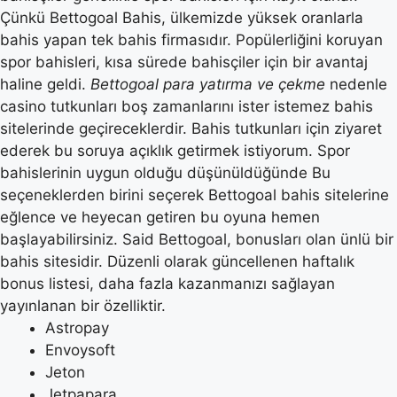
Çünkü Bettogoal Bahis, ülkemizde yüksek oranlarla
bahis yapan tek bahis firmasıdır. Popülerliğini koruyan
spor bahisleri, kısa sürede bahisçiler için bir avantaj
haline geldi.
Bettogoal para yatırma ve çekme
nedenle
casino tutkunları boş zamanlarını ister istemez bahis
sitelerinde geçireceklerdir. Bahis tutkunları için ziyaret
ederek bu soruya açıklık getirmek istiyorum. Spor
bahislerinin uygun olduğu düşünüldüğünde Bu
seçeneklerden birini seçerek Bettogoal bahis sitelerine
eğlence ve heyecan getiren bu oyuna hemen
başlayabilirsiniz. Said Bettogoal, bonusları olan ünlü bir
bahis sitesidir. Düzenli olarak güncellenen haftalık
bonus listesi, daha fazla kazanmanızı sağlayan
yayınlanan bir özelliktir.
Astropay
Envoysoft
Jeton
Jetpapara