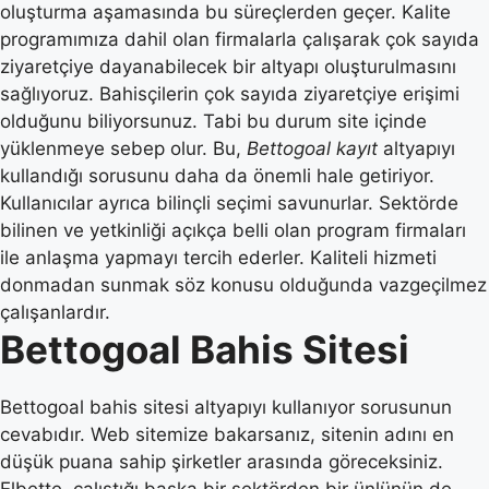
oluşturma aşamasında bu süreçlerden geçer. Kalite
programımıza dahil olan firmalarla çalışarak çok sayıda
ziyaretçiye dayanabilecek bir altyapı oluşturulmasını
sağlıyoruz. Bahisçilerin çok sayıda ziyaretçiye erişimi
olduğunu biliyorsunuz. Tabi bu durum site içinde
yüklenmeye sebep olur. Bu,
Bettogoal kayıt
altyapıyı
kullandığı sorusunu daha da önemli hale getiriyor.
Kullanıcılar ayrıca bilinçli seçimi savunurlar. Sektörde
bilinen ve yetkinliği açıkça belli olan program firmaları
ile anlaşma yapmayı tercih ederler. Kaliteli hizmeti
donmadan sunmak söz konusu olduğunda vazgeçilmez
çalışanlardır.
Bettogoal Bahis Sitesi
Bettogoal bahis sitesi altyapıyı kullanıyor sorusunun
cevabıdır. Web sitemize bakarsanız, sitenin adını en
düşük puana sahip şirketler arasında göreceksiniz.
Elbette, çalıştığı başka bir sektörden bir ünlünün de