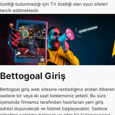
özelliği bulunmadığı için TV özelliği olan oyun siteleri
tercih edilmektedir.
Bettogoal Giriş
Bettogoal giriş web sitesine rastladığınız andan itibaren
sadece bir veya iki saat beklemeniz yeterli. Bu süre
içerisinde firmamız tarafından hazırlanan yeni giriş
adresi duyurulacak ve hizmet başlayacaktır. Sadece