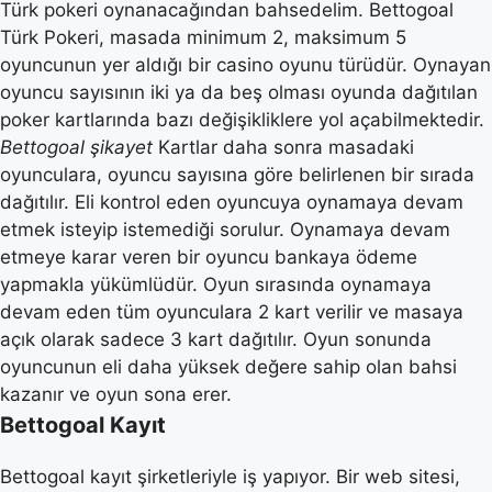
Türk pokeri oynanacağından bahsedelim. Bettogoal
Türk Pokeri, masada minimum 2, maksimum 5
oyuncunun yer aldığı bir casino oyunu türüdür. Oynayan
oyuncu sayısının iki ya da beş olması oyunda dağıtılan
poker kartlarında bazı değişikliklere yol açabilmektedir.
Bettogoal şikayet
Kartlar daha sonra masadaki
oyunculara, oyuncu sayısına göre belirlenen bir sırada
dağıtılır. Eli kontrol eden oyuncuya oynamaya devam
etmek isteyip istemediği sorulur. Oynamaya devam
etmeye karar veren bir oyuncu bankaya ödeme
yapmakla yükümlüdür. Oyun sırasında oynamaya
devam eden tüm oyunculara 2 kart verilir ve masaya
açık olarak sadece 3 kart dağıtılır. Oyun sonunda
oyuncunun eli daha yüksek değere sahip olan bahsi
kazanır ve oyun sona erer.
Bettogoal Kayıt
Bettogoal kayıt şirketleriyle iş yapıyor. Bir web sitesi,