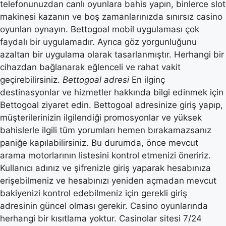
telefonunuzdan canlı oyunlara bahis yapın, binlerce slot
makinesi kazanın ve boş zamanlarınızda sınırsız casino
oyunları oynayın. Bettogoal mobil uygulaması çok
faydalı bir uygulamadır. Ayrıca göz yorgunluğunu
azaltan bir uygulama olarak tasarlanmıştır. Herhangi bir
cihazdan bağlanarak eğlenceli ve rahat vakit
geçirebilirsiniz.
Bettogoal adresi
En ilginç
destinasyonlar ve hizmetler hakkında bilgi edinmek için
Bettogoal ziyaret edin. Bettogoal adresinize giriş yapıp,
müşterilerinizin ilgilendiği promosyonlar ve yüksek
bahislerle ilgili tüm yorumları hemen bırakamazsanız
paniğe kapılabilirsiniz. Bu durumda, önce mevcut
arama motorlarının listesini kontrol etmenizi öneririz.
Kullanıcı adınız ve şifrenizle giriş yaparak hesabınıza
erişebilmeniz ve hesabınızı yeniden açmadan mevcut
bakiyenizi kontrol edebilmeniz için gerekli giriş
adresinin güncel olması gerekir. Casino oyunlarında
herhangi bir kısıtlama yoktur. Casinolar sitesi 7/24