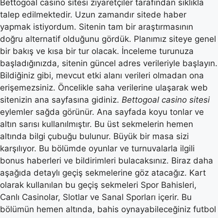
Bettogoal casino sitesi ziyaretçiler tarafından sıklıkla
talep edilmektedir. Uzun zamandır sitede haber
yapmak istiyordum. Sitenin tam bir araştırmasının
doğru alternatif olduğunu gördük. Planımız siteye genel
bir bakış ve kısa bir tur olacak. İnceleme turunuza
başladığınızda, sitenin güncel adres verileriyle başlayın.
Bildiğiniz gibi, mevcut etki alanı verileri olmadan ona
erişemezsiniz. Öncelikle saha verilerine ulaşarak web
sitenizin ana sayfasına gidiniz.
Bettogoal casino sitesi
eylemler sağda görünür. Ana sayfada koyu tonlar ve
altın sarısı kullanılmıştır. Bu üst sekmelerin hemen
altında bilgi çubuğu bulunur. Büyük bir masa sizi
karşılıyor. Bu bölümde oyunlar ve turnuvalarla ilgili
bonus haberleri ve bildirimleri bulacaksınız. Biraz daha
aşağıda detaylı geçiş sekmelerine göz atacağız. Kart
olarak kullanılan bu geçiş sekmeleri Spor Bahisleri,
Canlı Casinolar, Slotlar ve Sanal Sporları içerir. Bu
bölümün hemen altında, bahis oynayabileceğiniz futbol