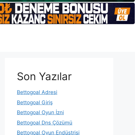
Son Yazılar
Bettogoal Adresi
Bettogoal Giriş
Bettogoal Oyun İzni
Bettogoal Dns Çözümü
Bettogoal Oyun Endüstrisi