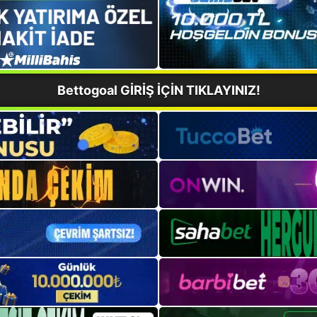
Bettogoal GİRİŞ İÇİN TIKLAYINIZ!