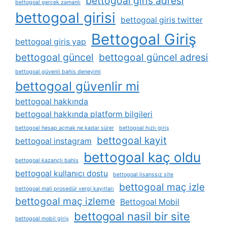
bettogoal giris adresi
bettogoal gerçek zamanlı
bettogoal girisi
bettogoal giris twitter
Bettogoal Giriş
bettogoal giris yap
bettogoal güncel
bettogoal güncel adresi
bettogoal güvenli bahis deneyimi
bettogoal güvenlir mi
bettogoal hakkında
bettogoal hakkında platform bilgileri
bettogoal hesap açmak ne kadar sürer
bettogoal hızlı giriş
bettogoal kayit
bettogoal instagram
bettogoal kaç oldu
bettogoal kazançlı bahis
bettogoal kullanıcı dostu
bettogoal lisanssız site
bettogoal maç izle
bettogoal mali prosedür vergi kayıtları
bettogoal maç izleme
Bettogoal Mobil
bettogoal nasil bir site
bettogoal mobil giriş