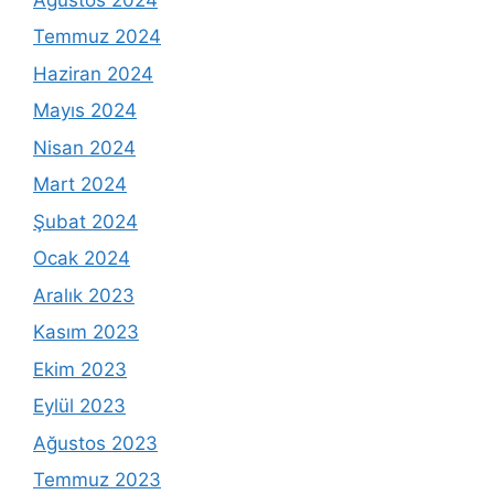
Temmuz 2024
Haziran 2024
Mayıs 2024
Nisan 2024
Mart 2024
Şubat 2024
Ocak 2024
Aralık 2023
Kasım 2023
Ekim 2023
Eylül 2023
Ağustos 2023
Temmuz 2023