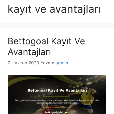
kayıt ve avantajları
Bettogoal Kayıt Ve
Avantajları
7 Haziran 2023
Yazarı:
admin