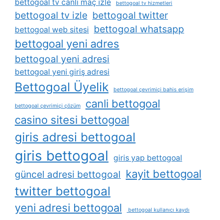
bettogoal tv canli maç izle
bettogoal tv hizmetleri
bettogoal tv izle
bettogoal twitter
bettogoal whatsapp
bettogoal web sitesi
bettogoal yeni adres
bettogoal yeni adresi
bettogoal yeni giriş adresi
Bettogoal Üyelik
bettogoal çevrimiçi bahis erişim
canli bettogoal
bettogoal çevrimiçi çözüm
casino sitesi bettogoal
giris adresi bettogoal
giris bettogoal
giris yap bettogoal
kayit bettogoal
güncel adresi bettogoal
twitter bettogoal
yeni adresi bettogoal
bettogoal kullanıcı kaydı