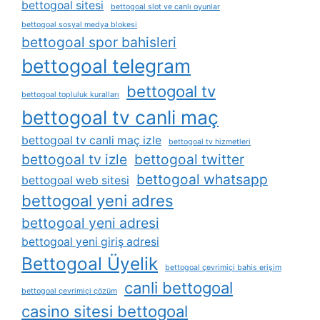
bettogoal sitesi
bettogoal slot ve canlı oyunlar
bettogoal sosyal medya blokesi
bettogoal spor bahisleri
bettogoal telegram
bettogoal tv
bettogoal topluluk kuralları
bettogoal tv canli maç
bettogoal tv canli maç izle
bettogoal tv hizmetleri
bettogoal tv izle
bettogoal twitter
bettogoal whatsapp
bettogoal web sitesi
bettogoal yeni adres
bettogoal yeni adresi
bettogoal yeni giriş adresi
Bettogoal Üyelik
bettogoal çevrimiçi bahis erişim
canli bettogoal
bettogoal çevrimiçi çözüm
casino sitesi bettogoal