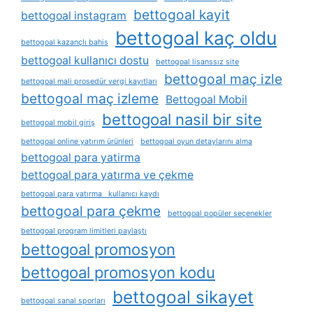
bettogoal kayit
bettogoal instagram
bettogoal kaç oldu
bettogoal kazançlı bahis
bettogoal kullanıcı dostu
bettogoal lisanssız site
bettogoal maç izle
bettogoal mali prosedür vergi kayıtları
bettogoal maç izleme
Bettogoal Mobil
bettogoal nasil bir site
bettogoal mobil giriş
bettogoal online yatırım ürünleri
bettogoal oyun detaylarını alma
bettogoal para yatirma
bettogoal para yatırma ve çekme
bettogoal para yatırma kullanıcı kaydı
bettogoal para çekme
bettogoal popüler seçenekler
bettogoal program limitleri paylaştı
bettogoal promosyon
bettogoal promosyon kodu
bettogoal sikayet
bettogoal sanal sporları