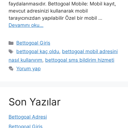
faydalanmasıdır. Bettogoal Mobile: Mobil kayıt,
mevcut adresinizi kullanarak mobil
tarayıcınızdan yapılabilir Özel bir mobil …
Devamını oku…
Kategoriler
Bettogoal Giriş
Etiketler
bettogoal kaç oldu
,
bettogoal mobil adresini
nasıl kullanırım
,
bettogoal sms bildirim hizmeti
Yorum yap
Son Yazılar
Bettogoal Adresi
Bettogoal Giriş