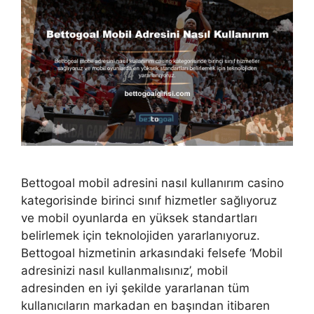
Bettogoal mobil adresini nasıl kullanırım casino
kategorisinde birinci sınıf hizmetler sağlıyoruz
ve mobil oyunlarda en yüksek standartları
belirlemek için teknolojiden yararlanıyoruz.
Bettogoal hizmetinin arkasındaki felsefe ‘Mobil
adresinizi nasıl kullanmalısınız’, mobil
adresinden en iyi şekilde yararlanan tüm
kullanıcıların markadan en başından itibaren