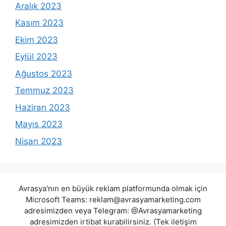
Aralık 2023
Kasım 2023
Ekim 2023
Eylül 2023
Ağustos 2023
Temmuz 2023
Haziran 2023
Mayıs 2023
Nisan 2023
Avrasya'nın en büyük reklam platformunda olmak için
Microsoft Teams:
reklam@avrasyamarketing.com
adresimizden veya Telegram: @Avrasyamarketing
adresimizden irtibat kurabilirsiniz. (Tek iletişim