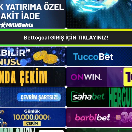
Bettogoal GİRİŞ İÇİN TIKLAYINIZ!