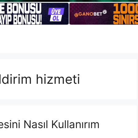
ldirim hizmeti
sini Nasıl Kullanırım